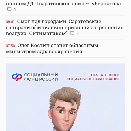
ночном ДТП саратовского вице-губернатора
4
Смог над городами. Саратовские
08:41
санврачи официально признали загрязнение
воздуха "Ситиматиком"
1
Олег Костин станет областным
07:50
министром здравоохранения