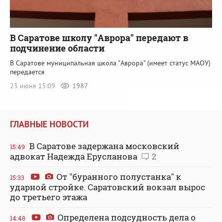
В Саратове школу "Аврора" передают в
подчинение области
В Саратове муниципальная школа "Аврора" (имеет статус МАОУ)
передается
23 июня 15:09
1987
ГЛАВНЫЕ НОВОСТИ
В Саратове задержана московский
15:49
адвокат Надежда Ерусланова
2
От "буранного полустанка" к
15:33
ударной стройке. Саратовский вокзал вырос
до третьего этажа
Определена подсудность дела о
14:48