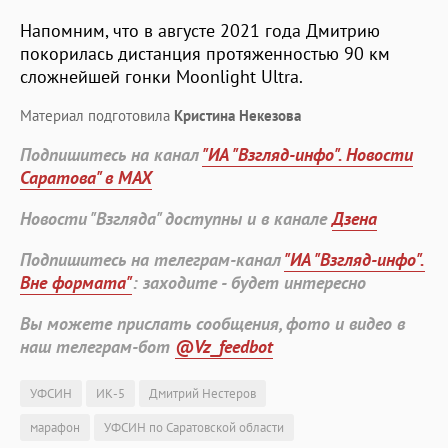
Напомним, что в августе 2021 года Дмитрию
покорилась дистанция протяженностью 90 км
сложнейшей гонки Moonlight Ultra.
Материал подготовила
Кристина Некезова
Подпишитесь на канал
"ИА "Взгляд-инфо". Новости
Саратова" в MAX
Новости "Взгляда" доступны и в канале
Дзена
Подпишитесь на телеграм-канал
"ИА "Взгляд-инфо".
Вне формата"
: заходите - будет интересно
Вы можете прислать сообщения, фото и видео в
наш телеграм-бот
@Vz_feedbot
УФСИН
ИК-5
Дмитрий Нестеров
марафон
УФСИН по Саратовской области