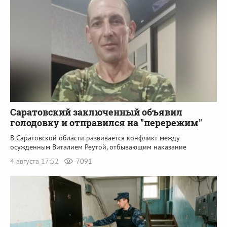
Саратовский заключенный объявил
голодовку и отправился на "перережим"
В Саратовской области развивается конфликт между
осужденным Виталием Реутой, отбывающим наказание
4 августа 17:52
7091