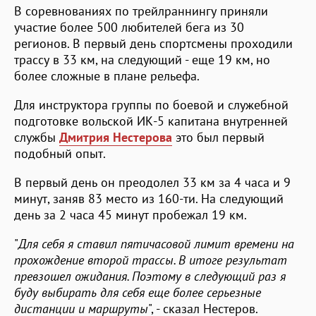
В соревнованиях по трейлраннингу приняли
участие более 500 любителей бега из 30
регионов. В первый день спортсмены проходили
трассу в 33 км, на следующий - еще 19 км, но
более сложные в плане рельефа.
Для инструктора группы по боевой и служебной
подготовке вольской ИК-5 капитана внутренней
службы
Дмитрия Нестерова
это был первый
подобный опыт.
В первый день он преодолел 33 км за 4 часа и 9
минут, заняв 83 место из 160-ти. На следующий
день за 2 часа 45 минут пробежал 19 км.
"
Для себя я ставил пятичасовой лимит времени на
прохождение второй трассы. В итоге результат
превзошел ожидания. Поэтому в следующий раз я
буду выбирать для себя еще более серьезные
дистанции и маршруты
", - сказал Нестеров.