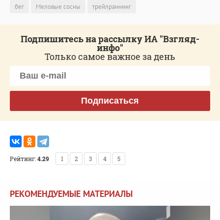
бег
Меловые сосны
трейлраннинг
Подпишитесь на рассылку ИА "Взгляд-
инфо"
Только самое важное за день
Подписаться
Рейтинг:
4.29
1
2
3
4
5
РЕКОМЕНДУЕМЫЕ МАТЕРИАЛЫ