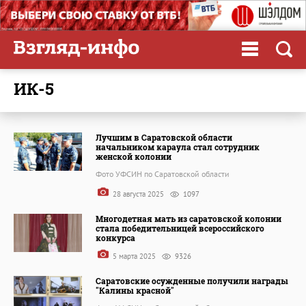
ИК-5
Лучшим в Саратовской области
начальником караула стал сотрудник
женской колонии
Фото УФСИН по Саратовской области
28 августа 2025
1097
Многодетная мать из саратовской колонии
стала победительницей всероссийского
конкурса
5 марта 2025
9326
Саратовские осужденные получили награды
"Калины красной"