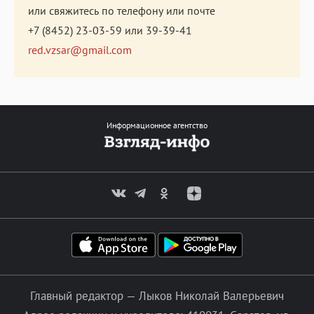
или свяжитесь по телефону или почте
+7 (8452) 23-03-59
или
39-39-41
red.vzsar@gmail.com
Информационное агентство
Главный редактор — Лыков Николай Валерьевич