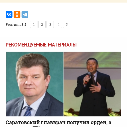
Рейтинг:
3.4
1
2
3
4
5
РЕКОМЕНДУЕМЫЕ МАТЕРИАЛЫ
Саратовский главврач получил орден, а