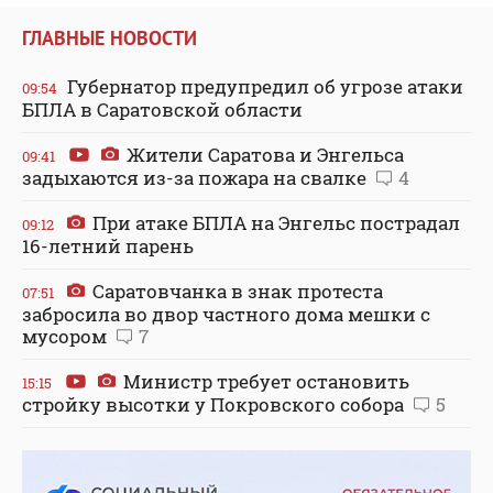
ГЛАВНЫЕ НОВОСТИ
Губернатор предупредил об угрозе атаки
09:54
БПЛА в Саратовской области
Жители Саратова и Энгельса
09:41
задыхаются из-за пожара на свалке
4
При атаке БПЛА на Энгельс пострадал
09:12
16-летний парень
Саратовчанка в знак протеста
07:51
забросила во двор частного дома мешки с
мусором
7
Министр требует остановить
15:15
стройку высотки у Покровского собора
5