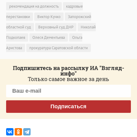
рекомендация на должность
кадровые
перестановки
Виктор Кучко
Запорожский
областной суд
Верховный суд ДНР
Николай
Подкопаев
Олеся Дементьева
Ольга
Аристова
прокуратура Саратовской области
Подпишитесь на рассылку ИА "Взгляд-
инфо"
Только самое важное за день
Подписаться