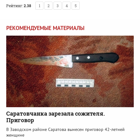
Рейтинг:
2.38
1
2
3
4
5
РЕКОМЕНДУЕМЫЕ МАТЕРИАЛЫ
Саратовчанка зарезала сожителя.
Приговор
В Заводском районе Саратова вынесен приговор 42-летней
женщине