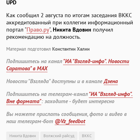
UPD
Как сообщил 2 августа по итогам заседания ВККС
аккредитованный при коллегии информационный
портал "
Право.ру
",
Никита Вдовин
получил
рекомендацию на должность.
Материал подготовил
Константин Халин
Подпишитесь на канал
"ИА "Взгляд-инфо". Новости
Саратова" в MAX
Новости "Взгляда" доступны и в канале
Дзена
Подпишитесь на телеграм-канал
"ИА "Взгляд-инфо".
Вне формата"
: заходите - будет интересно
Вы можете прислать сообщения, фото и видео в
наш телеграм-бот
@Vz_feedbot
Никита Вдовин
Волжский райсуд
ВККС