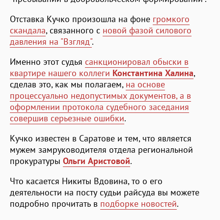
Отставка Кучко произошла на фоне
громкого
скандала
, связанного с
новой фазой силового
давления на "Взгляд"
.
Именно этот судья
санкционировал обыски в
квартире нашего коллеги
Константина Халина
,
сделав это, как мы полагаем,
на основе
процессуально недопустимых документов, а в
оформлении протокола судебного заседания
совершив серьезные ошибки
.
Кучко известен в Саратове и тем, что является
мужем замруководителя отдела региональной
прокуратуры
Ольги Аристовой
.
Что касается Никиты Вдовина, то о его
деятельности на посту судьи райсуда вы можете
подробно прочитать в
подборке новостей
.