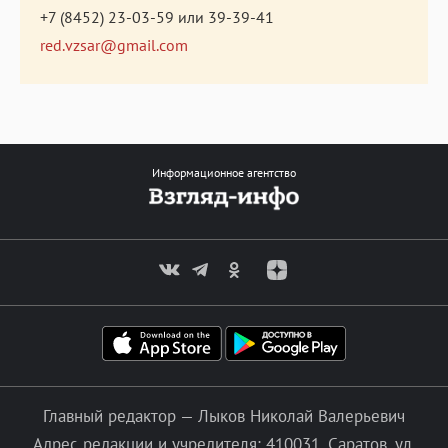
+7 (8452) 23-03-59
или
39-39-41
red.vzsar@gmail.com
Информационное агентство
Главный редактор — Лыков Николай Валерьевич
Адрес редакции и учредителя: 410031, Саратов, ул.