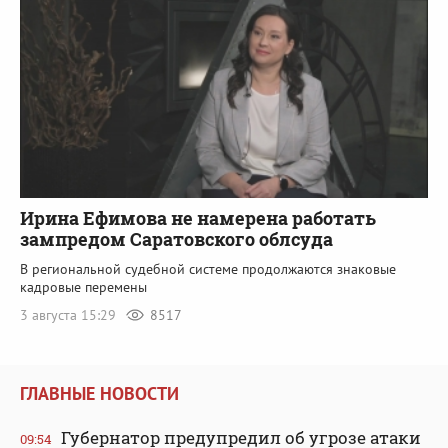
Ирина Ефимова не намерена работать
зампредом Саратовского облсуда
В региональной судебной системе продолжаются знаковые
кадровые перемены
3 августа 15:29
8517
ГЛАВНЫЕ НОВОСТИ
Губернатор предупредил об угрозе атаки
09:54