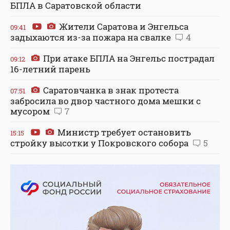
БПЛА в Саратовской области
Жители Саратова и Энгельса
09:41
задыхаются из-за пожара на свалке
4
При атаке БПЛА на Энгельс пострадал
09:12
16-летний парень
Саратовчанка в знак протеста
07:51
забросила во двор частного дома мешки с
мусором
7
Министр требует остановить
15:15
стройку высотки у Покровского собора
5