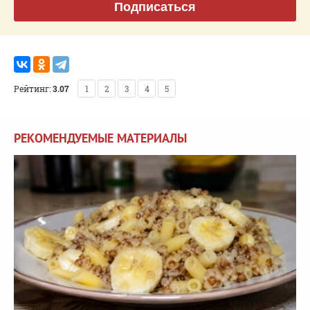
Подписаться
Рейтинг:
3.07
1
2
3
4
5
РЕКОМЕНДУЕМЫЕ МАТЕРИАЛЫ