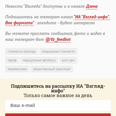
Новости "Взгляда" доступны и в канале
Дзена
Подпишитесь на телеграм-канал
"ИА "Взгляд-инфо".
Вне формата"
: заходите - будет интересно
Вы можете прислать сообщения, фото и видео в
наш телеграм-бот
@Vz_feedbot
стоимость проезда
повышение стоимости
тариф
маршрутные автобусы
рост цен
перевозчики
общественный транспорт
Подпишитесь на рассылку ИА "Взгляд-
инфо"
Только самое важное за день