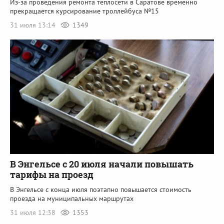
Из-за проведения ремонта теплосети в Саратове временно
прекращается курсирование троллейбуса №15
31 июля 13:14
1349
В Энгельсе с 20 июля начали повышать
тарифы на проезд
В Энгельсе с конца июля поэтапно повышается стоимость
проезда на муниципальных маршрутах
31 июля 12:38
1353