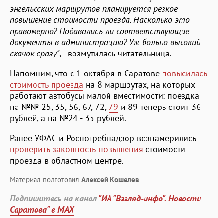
энгельсских маршрутов планируется резкое
повышение стоимости проезда. Насколько это
правомерно? Подавались ли соответствующие
документы в администрацию? Уж больно высокий
скачок сразу"
, - возмутилась читательница.
Напомним, что с 1 октября в Саратове
повысилась
стоимость проезда
на 8 маршрутах, на которых
работают автобусы малой вместимости: поездка
на №№ 25, 35, 56, 67, 72,
79
и 89 теперь стоит 36
рублей, а на №24 - 35 рублей.
Ранее УФАС и Роспотребнадзор вознамерились
проверить законность повышения
стоимости
проезда в областном центре.
Материал подготовил
Алексей Кошелев
Подпишитесь на канал
"ИА "Взгляд-инфо". Новости
Саратова" в MAX