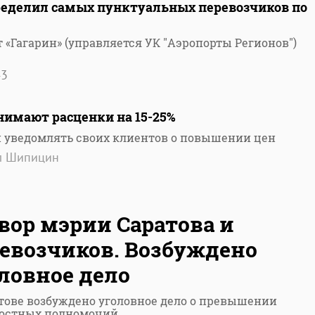
пределил самых пунктуальных перевозчиков по
«Гагарин» (управляется УК "Аэропорты Регионов")
43
нимают расценки на 15-25%
 уведомлять своих клиентов о повышении цен
л Шипицин
вор мэрии Саратова и
евозчиков. Возбуждено
ловное дело
тове возбуждено уголовное дело о превышении
остных полномочий