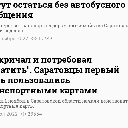
ут остаться без автобусного
общения
ерство транспорта и дорожного хозяйства Саратовс
и подвело
ноября 2022
12342
кричал и потребовал
атить". Саратовцы первый
ь пользовались
анспортными картами
я, 1 ноября, в Саратовской области начали действоват
портные карты
бря 2022
29334