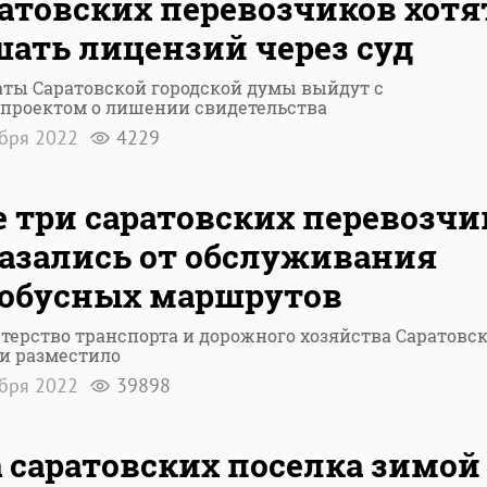
атовских перевозчиков хотя
ать лицензий через суд
ты Саратовской городской думы выйдут с
опроектом о лишении свидетельства
ября 2022
4229
 три саратовских перевозчи
азались от обслуживания
обусных маршрутов
ерство транспорта и дорожного хозяйства Саратовс
и разместило
ября 2022
39898
 саратовских поселка зимой