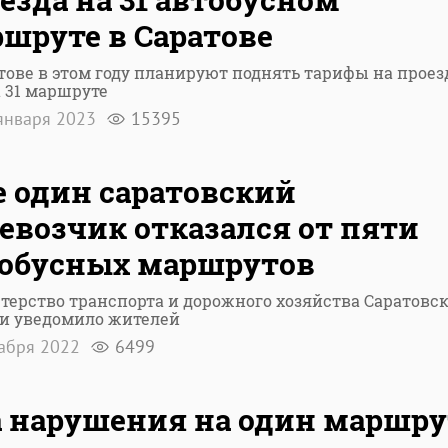
шруте в Саратове
тове в этом году планируют поднять тарифы на проез
 31 маршруте
января 2023
15395
 один саратовский
евозчик отказался от пяти
обусных маршрутов
ерство транспорта и дорожного хозяйства Саратовс
ти уведомило жителей
кабря 2022
6499
 нарушения на один маршру