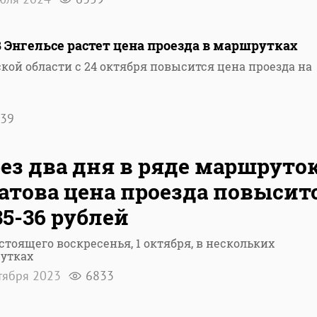
 В Энгельсе растет цена проезда в маршрутках
ской области с 24 октября повысится цена проезда на
39
ез два дня в ряде маршруто
атова цена проезда повысит
35-36 рублей
стоящего воскресенья, 1 октября, в нескольких
утках
тября 2023
6833