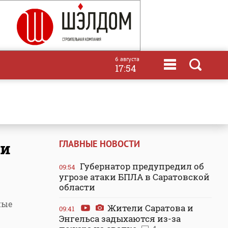
6 августа
17:54
ГЛАВНЫЕ НОВОСТИ
 и
Губернатор предупредил об
09:54
угрозе атаки БПЛА в Саратовской
области
ные
Жители Саратова и
09:41
Энгельса задыхаются из-за