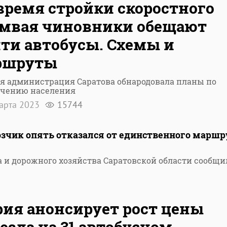
время стройки скоростного
мвая чиновники обещают
ти автобусы. Схемы и
ршруты
я администрация Саратова обнародовала планы по
ечению населения
арта 2023
15744
озчик опять отказался от единственного маршр
 и дорожного хозяйства Саратовской области сообщи
ия анонсирует рост цены
езда на 31 автобусном