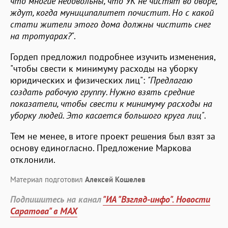
что многие недовольны, что УК не чистят во дворе,
ждут, когда муниципалитет почистит. Но с какой
стати жители этого дома должны чистить снег
на тротуарах?"
.
Гордеп предложил подробнее изучить изменения,
"чтобы свести к минимуму расходы на уборку
юридических и физических лиц":
"Предлагаю
создать рабочую группу. Нужно взять средние
показатели, чтобы свести к минимуму расходы на
уборку людей. Это касается большого круга лиц"
.
Тем не менее, в итоге проект решения был взят за
основу единогласно. Предложение Маркова
отклонили.
Материал подготовил
Алексей Кошелев
Подпишитесь на канал
"ИА "Взгляд-инфо". Новости
Саратова" в MAX