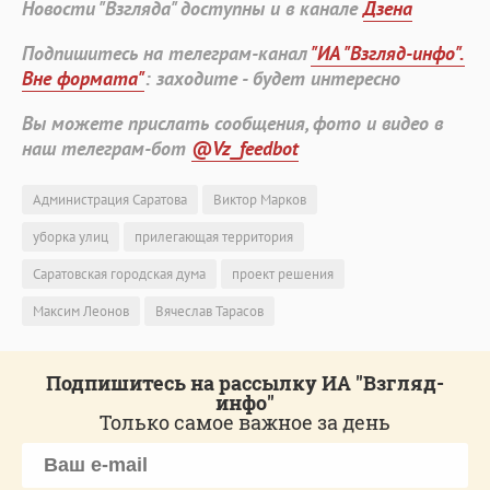
Новости "Взгляда" доступны и в канале
Дзена
Подпишитесь на телеграм-канал
"ИА "Взгляд-инфо".
Вне формата"
: заходите - будет интересно
Вы можете прислать сообщения, фото и видео в
наш телеграм-бот
@Vz_feedbot
Администрация Саратова
Виктор Марков
уборка улиц
прилегающая территория
Саратовская городская дума
проект решения
Максим Леонов
Вячеслав Тарасов
Подпишитесь на рассылку ИА "Взгляд-
инфо"
Только самое важное за день