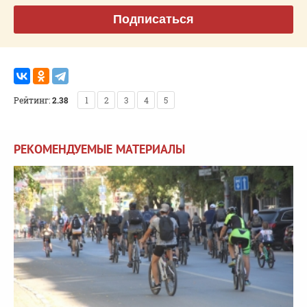
Подписаться
Рейтинг:
2.38
1
2
3
4
5
РЕКОМЕНДУЕМЫЕ МАТЕРИАЛЫ