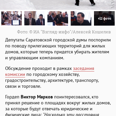
+12 фото
Фото: © ИА "Взгляд-инфо"/Алексей Кошелев
Депутаты Саратовской городской думы поспорили
по поводу прилегающих территорий для жилых
домов, которые теперь придется убирать жителям
и управляющим компаниям.
Обсуждение проходит в рамках
заседания
комиссии
по городскому хозяйству,
градостроительству, архитектуре, транспорту,
связи и торговле.
Гордеп
Виктор Марков
поинтересовался, кто
принял решение о площадях вокруг жилых домов,
за которые будут отвечать юридические и
физические лица:
"Насколько эти расстояния