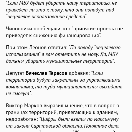
"Если МБУ будет убирать нашу территорию, не
приведет ли это к тому, что они попадут под
"нецелевое использование средств"
.
Чиновники пообещали, что "принятие проекта не
приведет к снижению финансирования".
При этом Леонов ответил:
"По поводу "нецелевого
использования" я вам ответить не могу. Да, МБУ
должны убирать муниципальные территории"
.
Депутат
Вячеслав Тарасов
добавил:
"Если
территории будут закреплены за управляющими
компаниями, то туда муниципалитеты выходить
не смогут"
.
Виктор Марков выразил мнение, что в вопрос о
границах территорий, прилегающих к зданиям,
недоработан:
"Цифры были взяты по максимуму
от закона Саратовской области. Понятное дело,