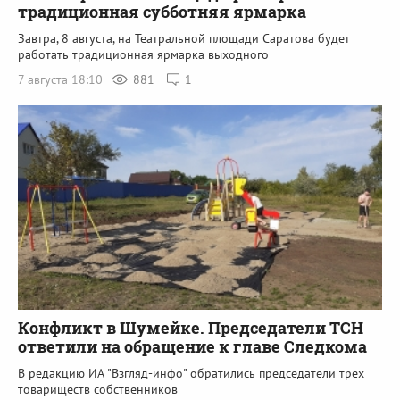
традиционная субботняя ярмарка
Завтра, 8 августа, на Театральной площади Саратова будет
работать традиционная ярмарка выходного
7 августа 18:10
881
1
Конфликт в Шумейке. Председатели ТСН
ответили на обращение к главе Следкома
В редакцию ИА "Взгляд-инфо" обратились председатели трех
товариществ собственников