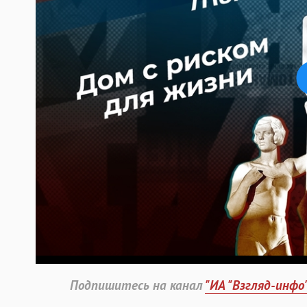
Подпишитесь на канал
"ИА "Взгляд-инфо