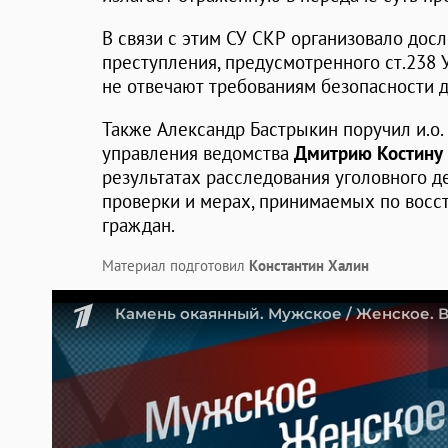
В связи с этим СУ СКР организовало дос
преступления, предусмотренного ст.238 
не отвечают требованиям безопасности д
Также Александр Бастрыкин поручил и.о.
управления ведомства
Дмитрию Костину
результатах расследования уголовного д
проверки и мерах, принимаемых по вос
граждан.
Материал подготовил
Константин Халин