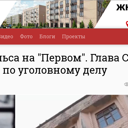
Видео
Фото
Блоги
Проекты
са на "Первом". Глава 
 по уголовному делу