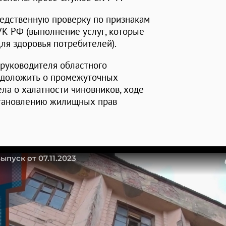
ледственную проверку по признакам
УК РФ (выполнение услуг, которые
ля здоровья потребителей).
 руководителя областного
доложить о промежуточных
ела о халатности чиновников, ходе
становлению жилищных прав