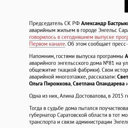
Председатель СК РФ
Александр Бастрык
аварийным жильем в городе Энгельс Сара
говорилось в сегодняшнем выпуске прог
Первом канале
. Об этом сообщает пресс
Напомним, гостями выпуска программы
А
аварийного энгельсского дома №81 на у
общежитие ткацкой фабрики). Свои истор
аварийной многоэтажке, рассказали:
Свет
Ольга Пирожкова
,
Светлана Оландарева
Одна из них, Алина Достовалова, в 2015
Тогда в судьбе дома пытался поучаствов
губернатор Саратовской области в тот м
транспорта и связи администрации Энгел