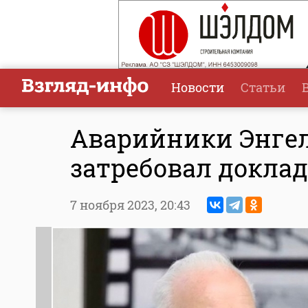
Новости
Статьи
Аварийники Энгель
затребовал доклад
7 ноября 2023,
20:43