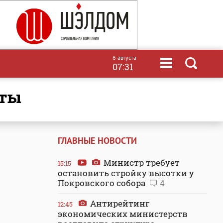
6 августа
07:31
аты
ГЛАВНЫЕ НОВОСТИ
Министр требует
15:15
остановить стройку высотки у
Покровского собора
4
Антирейтинг
12:45
экономических министерств