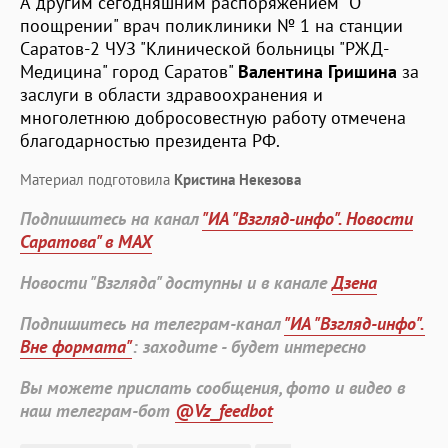
А другим сегодняшним распоряжением "О
поощрении" врач поликлиники № 1 на станции
Саратов-2 ЧУЗ "Клинической больницы "РЖД-
Медицина" город Саратов"
Валентина Гришина
за
заслуги в области здравоохранения и
многолетнюю добросовестную работу отмечена
благодарностью президента РФ.
Материал подготовила
Кристина Некезова
Подпишитесь на канал
"ИА "Взгляд-инфо". Новости
Саратова" в MAX
Новости "Взгляда" доступны и в канале
Дзена
Подпишитесь на телеграм-канал
"ИА "Взгляд-инфо".
Вне формата"
: заходите - будет интересно
Вы можете прислать сообщения, фото и видео в
наш телеграм-бот
@Vz_feedbot