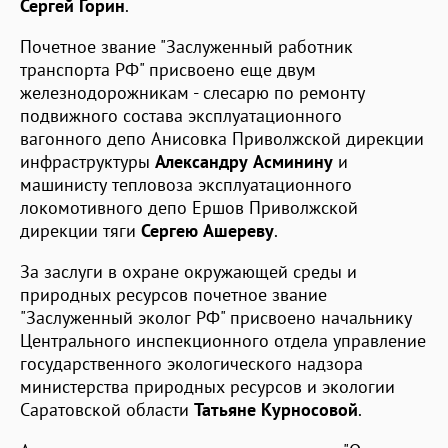
Сергей Горин
.
Почетное звание "Заслуженный работник
транспорта РФ" присвоено еще двум
железнодорожникам - слесарю по ремонту
подвижного состава эксплуатационного
вагонного депо Анисовка Приволжской дирекции
инфраструктуры
Александру Асминину
и
машинисту тепловоза эксплуатационного
локомотивного депо Ершов Приволжской
дирекции тяги
Сергею Ашереву
.
За заслуги в охране окружающей среды и
природных ресурсов почетное звание
"Заслуженный эколог РФ" присвоено начальнику
Центрального инспекционного отдела управление
государственного экологического надзора
министерства природных ресурсов и экологии
Саратовской области
Татьяне Курносовой
.