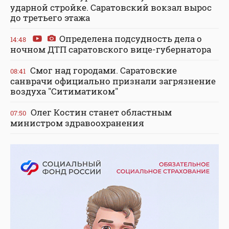
ударной стройке. Саратовский вокзал вырос
до третьего этажа
Определена подсудность дела о
14:48
ночном ДТП саратовского вице-губернатора
Смог над городами. Саратовские
08:41
санврачи официально признали загрязнение
воздуха "Ситиматиком"
Олег Костин станет областным
07:50
министром здравоохранения