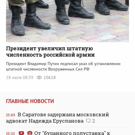
Президент увеличил штатную
численность российской армии
Президент Владимир Путин подписал указ об установлении
штатной численности Вооруженных Сил РФ
28 июля 08:39
10618
ГЛАВНЫЕ НОВОСТИ
В Саратове задержана московский
15:49
адвокат Надежда Ерусланова
2
От "буранного полустанка" к
15:33