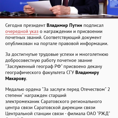
Сегодня президент
Владимир Путин
подписал
очередной указ
о награждении и присвоении
почетных званий. Соответствующий документ
опубликован на портале правовой информации.
За достигнутые трудовые успехи и многолетнюю
добросовестную работу почетное звание
"Заслуженный географ РФ" присвоено декану
географического факультета СГУ
Владимиру
Макарову
.
Медалью ордена "За заслуги перед Отечеством" 2
степени" награжден старший
электромеханик Саратовского регионального
центра связи Саратовской дирекции связи
Центральной станции связи - филиала ОАО "РЖД"