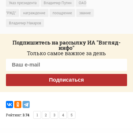
Указ президента
Владимир Путин
ОАО
"РЖД"
награждение
поощрение
звание
Владимир Макаров
Подпишитесь на рассылку ИА "Взгляд-
инфо"
Только самое важное за день
Подписаться
Рейтинг:
3.74
1
2
3
4
5