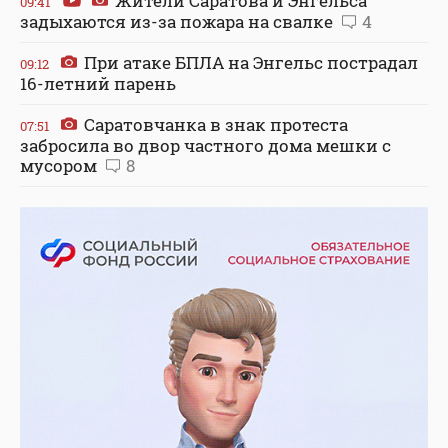
Жители Саратова и Энгельса
09:41
задыхаются из-за пожара на свалке
4
При атаке БПЛА на Энгельс пострадал
09:12
16-летний парень
Саратовчанка в знак протеста
07:51
забросила во двор частного дома мешки с
мусором
8