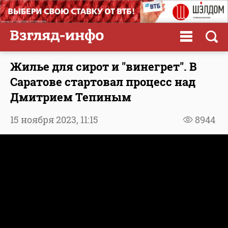
Жилье для сирот и "винегрет". В
Саратове стартовал процесс над
Дмитрием Тепиным
15 ноября 2023,
11:15
8944