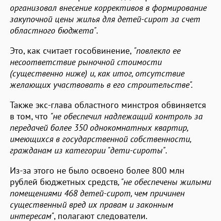
организовал внесение коррективов в формирование
закупочной цены жилья для детей-сирот за счет
областного бюджета"
.
Это, как считает гособвинение,
"повлекло ее
несоответствие рыночной стоимости
(существенно ниже) и, как итог, отсутствие
желающих участвовать в его строительстве".
Также экс-глава областного минстроя обвиняется
в том, что
"не обеспечил надлежащий контроль за
передачей более 350 однокомнатных квартир,
имеющихся в государственной собственности,
гражданам из категории "дети-сироты"
.
Из-за этого не было освоено более 800 млн
рублей бюджетных средств
, "не обеспечены жилыми
помещениями 468 детей-сирот, чем причинен
существенный вред их правам и законным
интересам"
, полагают следователи.