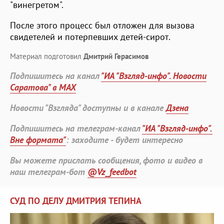
"винегретом".
После этого процесс был отложен для вызова
свидетелей и потерпевших детей-сирот.
Материал подготовил
Дмитрий Герасимов
Подпишитесь на канал
"ИА "Взгляд-инфо". Новости
Саратова" в MAX
Новости "Взгляда" доступны и в канале
Дзена
Подпишитесь на телеграм-канал
"ИА "Взгляд-инфо".
Вне формата"
: заходите - будет интересно
Вы можете прислать сообщения, фото и видео в
наш телеграм-бот
@Vz_feedbot
СУД ПО ДЕЛУ ДМИТРИЯ ТЕПИНА