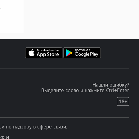
а
Нашли ошибку?
Выделите слово и нажмите Ctrl+Enter
18+
 по надзору в сфере связи,
Ф.И.