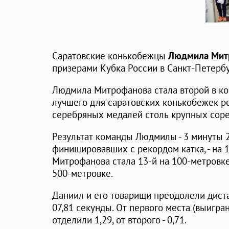
Саратовские конькобежцы
Людмила Мит
призерами Кубка России в Санкт-Петербу
Людмила Митрофанова стала второй в ко
лучшего для саратовских конькобежек ре
серебряных медалей столь крупных соре
Результат команды Людмилы - 3 минуты 2
финишировавших с рекордом катка, - на 
Митрофанова стала 13-й на 100-метровке,
500-метровке.
Даниил и его товарищи преодолели дист
07,81 секунды. От первого места (выигра
отделили 1,29, от второго - 0,71.