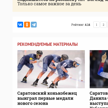
Только самое важное за день
Рейтинг:
4.14
1
2
РЕКОМЕНДУЕМЫЕ МАТЕРИАЛЫ
Саратовский конькобежец
Саратов
выиграл первые медали
Данила 
нового сезона
выступа