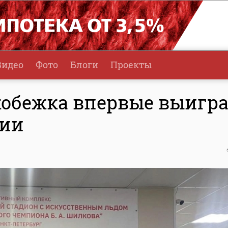
Видео
Фото
Блоги
Проекты
кобежка впервые выигр
сии