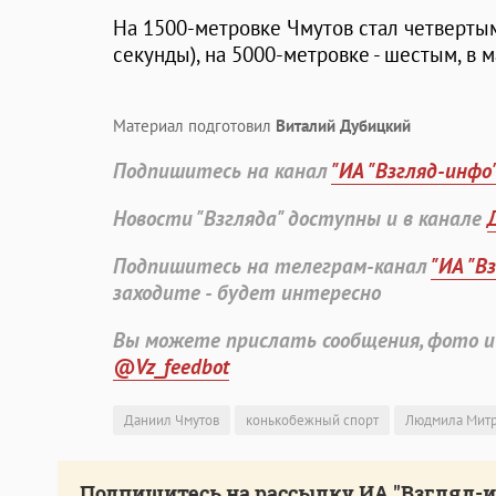
На 1500-метровке Чмутов стал четвертым 
секунды), на 5000-метровке - шестым, в ма
Материал подготовил
Виталий Дубицкий
Подпишитесь на канал
"ИА "Взгляд-инфо
Новости "Взгляда" доступны и в канале
Подпишитесь на телеграм-канал
"ИА "В
заходите - будет интересно
Вы можете прислать сообщения, фото и
@Vz_feedbot
Даниил Чмутов
конькобежный спорт
Людмила Мит
Подпишитесь на рассылку ИА "Взгляд-