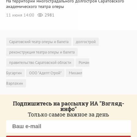
На территории многострадального долгостроя Саратовского
академического театра оперы
11 июня 14:00
2981
Саратовский театр оперы и балета
долгострой
реконструкция театра оперы и балета
правительство Саратовской области
Роман
Бусаргин
ООО "Адепт Строй"
Михаил
Варлахин
Подпишитесь на рассылку ИА "Взгляд-
инфо"
Только самое важное за день