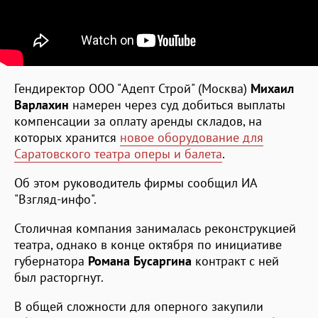
Гендиректор ООО "Адепт Строй" (Москва)
Михаил
Варлахин
намерен через суд добиться выплаты
компенсации за оплату аренды складов, на
которых хранится
новое оборудование для
Саратовского театра оперы и балета
.
Об этом руководитель фирмы сообщил ИА
"Взгляд-инфо".
Столичная компания занималась реконструкцией
театра, однако в конце октября по инициативе
губернатора
Романа Бусаргина
контракт с ней
был расторгнут.
В общей сложности для оперного закупили