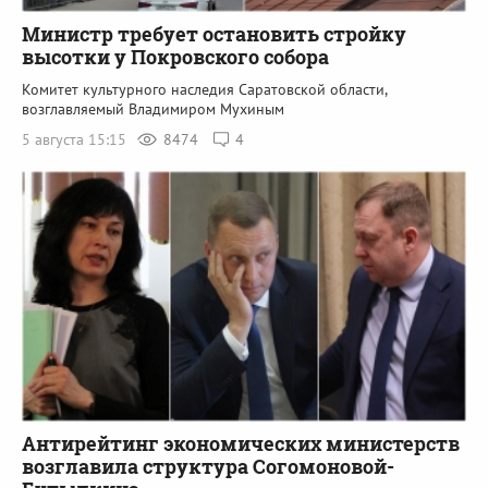
Министр требует остановить стройку
высотки у Покровского собора
Комитет культурного наследия Саратовской области,
возглавляемый Владимиром Мухиным
5 августа 15:15
8474
4
Антирейтинг экономических министерств
возглавила структура Согомоновой-