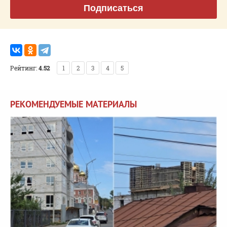
Подписаться
Рейтинг:
4.52
1
2
3
4
5
РЕКОМЕНДУЕМЫЕ МАТЕРИАЛЫ