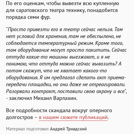
По его оценкам, чтобы вывезти всю купленную
для саратовского театра технику, понадобится
порядка семи фур.
"
Просто привезти его в театр сейчас нельзя. Там
нет условий для хранения, там не обеспылено, не
соблюдается температурный режим. Кроме того,
там оборудование могут просто похитить. Сейчас
оттуда какие-то машины выезжают, и я не
понимаю, что оттуда можно сейчас вывозить? А
потом скажут, что не хватает какого-то
оборудования. Я им предлагал сделать акт приема-
передачи площадки, но они даже не отреагировали.
Разорвали контракт, поставили свою охрану и все
",
- заключил Михаил Варлахин.
Все подробности скандала вокруг оперного
долгостроя –
в нашем сюжете публикаций
.
Материал подготовил
Андрей Триадский