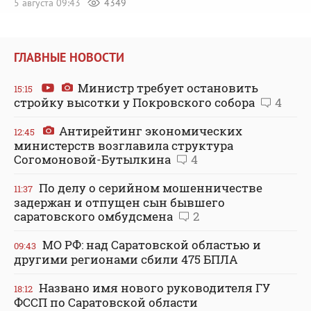
5 августа 09:43
4349
ГЛАВНЫЕ НОВОСТИ
Министр требует остановить
15:15
стройку высотки у Покровского собора
4
Антирейтинг экономических
12:45
министерств возглавила структура
Согомоновой-Бутылкина
4
По делу о серийном мошенничестве
11:37
задержан и отпущен сын бывшего
саратовского омбудсмена
2
МО РФ: над Саратовской областью и
09:43
другими регионами сбили 475 БПЛА
Названо имя нового руководителя ГУ
18:12
ФССП по Саратовской области