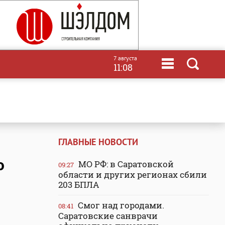
7 августа
11:08
ГЛАВНЫЕ НОВОСТИ
о
МО РФ: в Саратовской
09:27
области и других регионах сбили
203 БПЛА
Смог над городами.
08:41
Саратовские санврачи