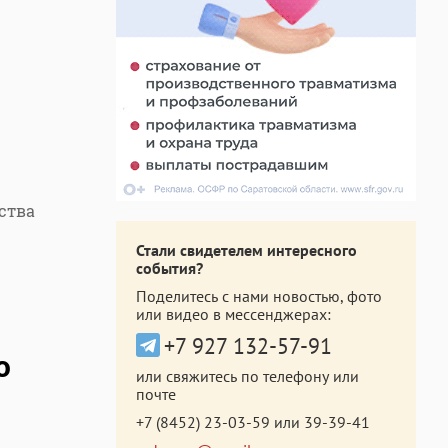
ства
Стали свидетелем интересного
события?
Поделитесь с нами новостью, фото
или видео в мессенджерах:
+7 927 132-57-91
о
или свяжитесь по телефону или
почте
+7 (8452) 23-03-59
или
39-39-41