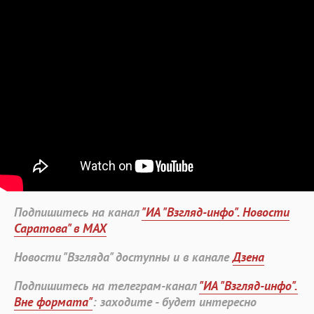
Подпишитесь на канал
"ИА "Взгляд-инфо". Новости
Саратова" в MAX
Новости "Взгляда" доступны и в канале
Дзена
Подпишитесь на телеграм-канал
"ИА "Взгляд-инфо".
Вне формата"
: заходите - будет интересно