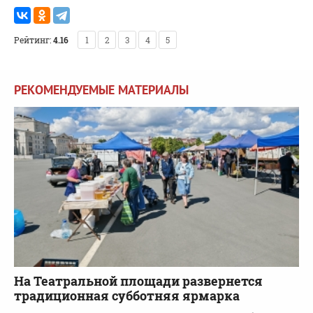
Рейтинг:
4.16
1
2
3
4
5
РЕКОМЕНДУЕМЫЕ МАТЕРИАЛЫ
На Театральной площади развернется
традиционная субботняя ярмарка