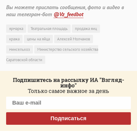
Вы можете прислать сообщения, фото и видео в
наш телеграм-бот
@Vz_feedbot
ярмарка
Театральная площадь
продажа яиц
кража
цены на яйца
Алексей Молчанов
минсельхоз
Министерство сельского хозяйства
Саратовской области
Подпишитесь на рассылку ИА "Взгляд-
инфо"
Только самое важное за день
Подписаться