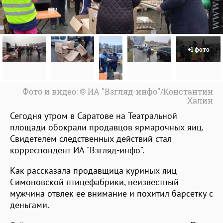
+1 фото
Фото и видео: © ИА "Взгляд-инфо"/Константин
Халин
Сегодня утром в Саратове на Театральной
площади обокрали продавцов ярмарочных яиц.
Свидетелем следственных действий стал
корреспондент ИА "Взгляд-инфо".
Как рассказала продавщица куриных яиц
Симоновской птицефабрики, неизвестный
мужчина отвлек ее внимание и похитил барсетку с
деньгами.