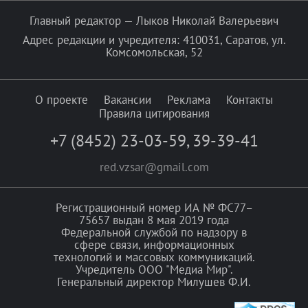
Главный редактор — Лыков Николай Валерьевич
Адрес редакции и учредителя: 410031, Саратов, ул.
Комсомольская, 52
О проекте
Вакансии
Реклама
Контакты
Правила цитирования
+7 (8452) 23-03-59
,
39-39-41
red.vzsar@gmail.com
Регистрационный номер ИА № ФС77–
75657 выдан 8 мая 2019 года
Федеральной службой по надзору в
сфере связи, информационных
технологий и массовых коммуникаций.
Учредитель ООО "Медиа Мир".
Генеральный директор Милушев Ф.И.