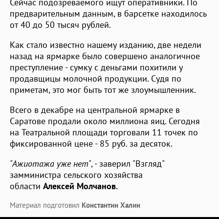
Сейчас подозреваемого ищут оперативники. По
предварительным данным, в барсетке находилось
от 40 до 50 тысяч рублей.
Как стало известно нашему изданию, две недели
назад на ярмарке было совершено аналогичное
преступление - сумку с деньгами похитили у
продавщицы молочной продукции. Судя по
приметам, это мог быть тот же злоумышленник.
Всего в декабре на центральной ярмарке в
Саратове продали около миллиона яиц. Сегодня
на Театральной площади торговали 11 точек по
фиксированной цене - 85 руб. за десяток.
"Ажиотажа уже нет"
, - заверил "Взгляд"
замминистра сельского хозяйства
области
Алексей Молчанов.
Материал подготовил
Константин Халин