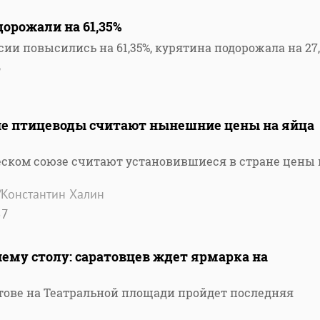
одорожали на 61,35%
ссии повысились на 61,35%, курятина подорожала на 27
3
ские птицеводы считают нынешние цены на яйца
ском союзе считают установившиеся в стране цены 
/Константин Халин
57
нему столу: саратовцев ждет ярмарка на
ратове на Театральной площади пройдет последняя