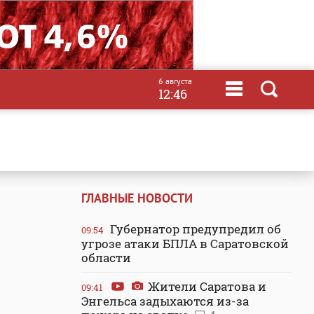
6 августа
12:46
ГЛАВНЫЕ НОВОСТИ
Губернатор предупредил об
09:54
угрозе атаки БПЛА в Саратовской
области
Жители Саратова и
09:41
Энгельса задыхаются из-за