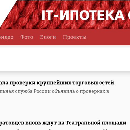
Видео
Фото
Блоги
Проекты
чала проверки крупнейших торговых сетей
ьная служба России объявила о проверках в
саратовцев вновь ждут на Театральной площади