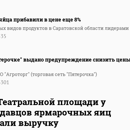
яйца прибавили в цене еще 8%
ых видов продуктов в Саратовской области лидерами
835
ятерочке" выдано предупреждение снизить цены
 "Агроторг" (торговая сеть "Пятерочка")
6301
Театральной площади у
давцов ярмарочных яиц
али выручку