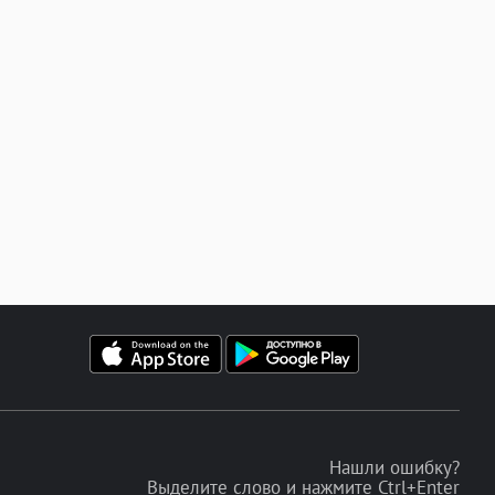
Нашли ошибку?
Выделите слово и нажмите Ctrl+Enter