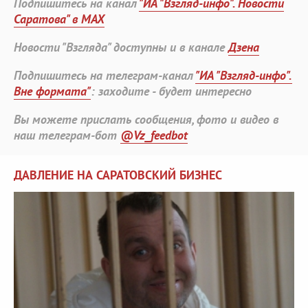
Подпишитесь на канал
"ИА "Взгляд-инфо". Новости
Саратова" в MAX
Новости "Взгляда" доступны и в канале
Дзена
Подпишитесь на телеграм-канал
"ИА "Взгляд-инфо".
Вне формата"
: заходите - будет интересно
Вы можете прислать сообщения, фото и видео в
наш телеграм-бот
@Vz_feedbot
ДАВЛЕНИЕ НА САРАТОВСКИЙ БИЗНЕС