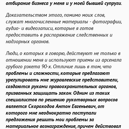
отбирание бизнеса у меня и у моей бывшей супруги
.
Доказательством этого, помимо моих слов,
служат многочисленные материалы - фотографии,
аудио- и видеозаписи, которые я готов
предоставить в распоряжение следственных и
надзорных органов.
Люди, о которых я говорю, действуют не только в
отношении меня и используют приемы из арсенала
грубого рэкета 90-х. Отличие лишь в том, что
проблемы и сложности, которые предлагают
урегулировать мне журавлевские представители,
создаются руками правоохранительных органов,
призванных защищать закон
.
Одним из таких
специалистов по решению рукотворных вопросов
является Скороходов Антон Евгеньевич, от
которого мне неоднократно поступали
предложения решить мои проблемы за
материальное вознаграждение, причем действовал