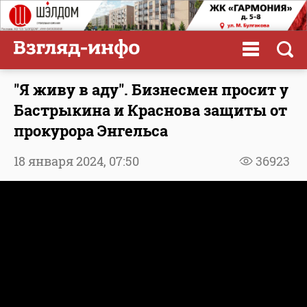
"Я живу в аду". Бизнесмен просит у
Бастрыкина и Краснова защиты от
прокурора Энгельса
18 января 2024,
07:50
36923