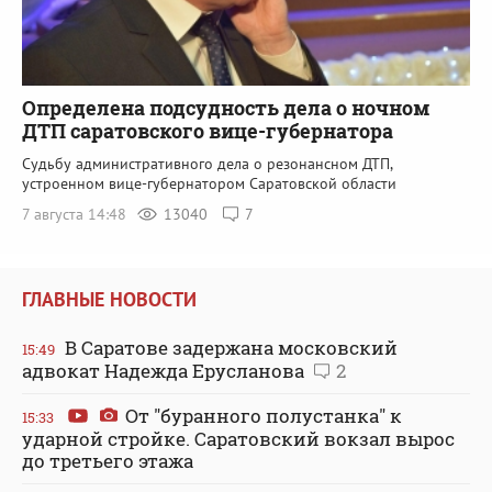
Определена подсудность дела о ночном
ДТП саратовского вице-губернатора
Судьбу административного дела о резонансном ДТП,
устроенном вице-губернатором Саратовской области
7 августа 14:48
13040
7
ГЛАВНЫЕ НОВОСТИ
В Саратове задержана московский
15:49
адвокат Надежда Ерусланова
2
От "буранного полустанка" к
15:33
ударной стройке. Саратовский вокзал вырос
до третьего этажа