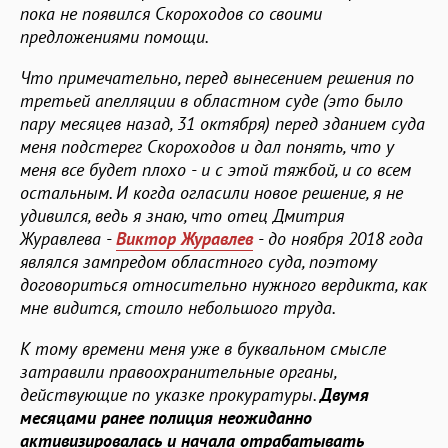
пока не появился Скороходов со своими
предложениями помощи.
Что примечательно, перед вынесением решения по
третьей апелляции в областном суде (это было
пару месяцев назад, 31 октября) перед зданием суда
меня подстерег Скороходов и дал понять, что у
меня все будет плохо - и с этой тяжбой, и со всем
остальным. И когда огласили новое решение, я не
удивился, ведь я знаю, что отец Дмитрия
Журавлева -
Виктор Журавлев
- до ноября 2018 года
являлся зампредом областного суда, поэтому
договориться относительно нужного вердикта, как
мне видится, стоило небольшого труда.
К тому времени меня уже в буквальном смысле
затравили правоохранительные органы,
действующие по указке прокуратуры.
Двумя
месяцами ранее полиция неожиданно
активизировалась и начала отрабатывать