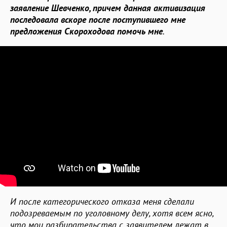
заявление Шевченко, причем данная активизация
последовала вскоре после поступившего мне
предложения Скороходова помочь мне
.
И после категорического отказа меня сделали
подозреваемым по уголовному делу, хотя всем ясно,
что мои разбирательства с заявителем лежат в