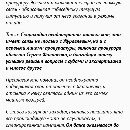
прокурору Энгельса и включал телефон на громкую
связь - обрисовывал собеседнику текущую
ситуацию и получал от него указания в режиме
онлайн.
Также
Скороходов неоднократно заявлял мне, что
имеет связь не только с Журавлевым, но и с
первыми лицами прокуратуры, включая прокурора
области Сергея Филипенко, и благодаря этому
успешно решает вопросы с судами и экспертизами
и многое другое
.
Предлагая мне помощь, он неоднократно
подчеркивал свои отношения с Филипенко, и
отсылка к нему являлась одним из его самых
мощных козырей.
С этого козыря он заходил, пытаясь показать, что
все происходящее - это не случайность, а
спланированная кампания.
Он даже оказывался до