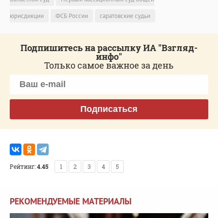
юрисдикции
ФСБ России
саратовские судьи
Подпишитесь на рассылку ИА "Взгляд-
инфо"
Только самое важное за день
Подписаться
Рейтинг:
4.45
1
2
3
4
5
РЕКОМЕНДУЕМЫЕ МАТЕРИАЛЫ