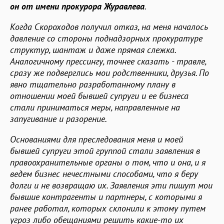
он от имени прокурора Журавлева
.
Когда Скороходов получил отказ, на меня началось
давление со стороны поднадзорных прокуратуре
структур, шантаж и даже прямая слежка.
Аналогичному прессингу, точнее сказать - травле,
сразу же подверглись мои родственники, друзья. По
явно тщательно разработанному плану в
отношении моей бывшей супруги и ее бизнеса
стали приниматься меры, направленные на
запугивание и разорение.
Основаниями для преследования меня и моей
бывшей супруги этой группой стали заявления в
правоохранительные органы о том, что и она, и я
ведем бизнес нечестными способами, что я беру
долги и не возвращаю их. Заявления эти пишут мои
бывшие контрагенты и партнеры, с которыми я
ранее работал, которых склонили к этому путем
угроз либо обещаниями решить какие-то их