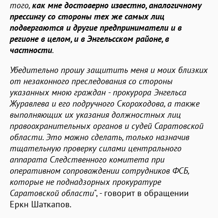
того,
как мне достоверно известно, аналогичному
прессингу со стороны тех же самых лиц
подвергаются и другие предприниматели и в
регионе в целом, и в Энгельсском районе, в
частности
.
Убедительно прошу защитить меня и моих близких
от незаконного преследования со стороны
указанных мною граждан - прокурора Энгельса
Журавлева и его подручного Скороходова, а также
выполняющих их указания должностных лиц
правоохранительных органов и судей Саратовской
области. Это можно сделать, только назначив
тщательную проверку силами центрального
аппарата Следственного комитета при
оперативном сопровождении сотрудников ФСБ,
которые не поднадзорных прокуратуре
Саратовской области
", - говорит в обращении
Еркн Шаткапов.