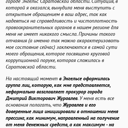
городе Энгельс Саратовской области. Ситуация, в
которой я оказался, вынудила меня выступить с
открытым обращением в ваш адрес, так как
надеяться на справедливость и чистоплотность
правоохранительных органов в нашем регионе для
меня не имеет никакого смысла. Причины такого
отчаяния (а именно так можно охарактеризовать
мое состояние сейчас) заключаются в самой сути
моего обращения, которое посвящено круговой
коррупционной поруке, которая сложилась в
Саратовской области.
На настоящий момент
в Энгельсе оформилась
группа лиц, которую, как мне представляется,
неформально возглавляет прокурор города
Дмитрий Викторович Журавлев
. У меня есть все
основания полагать, что
Журавлев и его
доверенные лица инициировали в отношении меня
прессинг, как минимум, направленный на получение
от меня денежных средств, а как максимум - на