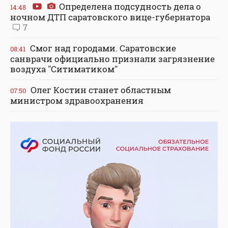
Определена подсудность дела о
14:48
ночном ДТП саратовского вице-губернатора
7
Смог над городами. Саратовские
08:41
санврачи официально признали загрязнение
воздуха "Ситиматиком"
Олег Костин станет областным
07:50
министром здравоохранения