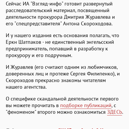
Сейчас ИА "Взгляд-инфо" готовит развернутый
расследовательский материал, посвященный
деятельности прокурора Дмитрия Журавлева и
его "спецпредставителя" Антона Скороходова.
И у нашего издания есть основания полагать, что
Еркн Шатпаков - не единственный энгельсский
предприниматель, попавший в разработку к
прокурору и его подручным.
И Журавлев (его считают одним из любимчиков,
доверенных лиц и протеже Сергея Филипенко), и
Скороходов прекрасно знакомы читателям
нашего агентства.
О специфике скандальной деятельности первого
вы можете прочитать в
подборке публикаций
, с
"феноменом" второго можно ознакомиться
ЗДЕСЬ
.