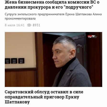
Жена бизнесмена сообщила комиссии ВС о
давлении прокурора и его "подручного"
Супруга энгельсского предпринимателя Еркна Шатпакова Алина
прокомментировала
8 июля 16:41
8931
Саратовский облсуд оставил в силе
оправдательный приговор Еркну
Шатпакову