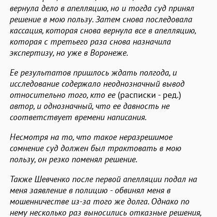
вернула дело в апелляцию, но и тогда суд принял
решение в мою пользу. Затем снова последовала
кассация, которая снова вернула все в апелляцию,
которая с третьего раза снова назначила
экспертизу, но уже в Воронеже.
Ее результатов пришлось ждать полгода, и
исследование содержало неоднозначный вывод
относительно того, кто ее
(расписки - ред.)
автор, и однозначный, что ее давность не
соответствует времени написания.
Несмотря на то, что такое неразрешимое
сомнение суд должен был трактовать в мою
пользу, он резко поменял решение.
Также Шевченко после первой апелляции подал на
меня заявление в полицию - обвинял меня в
мошенничестве из-за того же долга. Однако по
нему несколько раз выносились отказные решения,