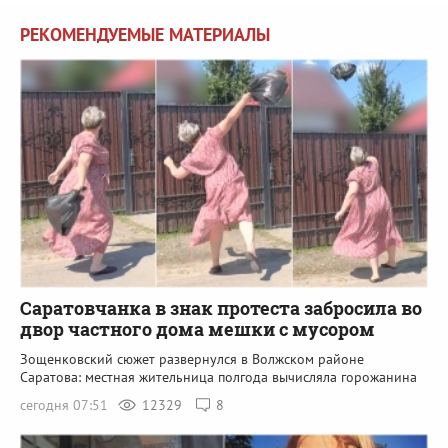
РЕКОМЕНДУЕМЫЕ МАТЕРИАЛЫ
Саратовчанка в знак протеста забросила во
двор частного дома мешки с мусором
Зощенковский сюжет развернулся в Волжском районе
Саратова: местная жительница полгода вычисляла горожанина
сегодня 07:51
12329
8