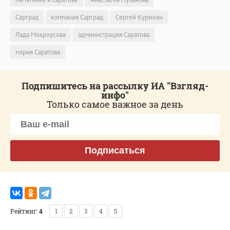
Сарград
компания Сарград
Сергей Курихин
Лада Мокроусова
администрация Саратова
мэрия Саратова
Подпишитесь на рассылку ИА "Взгляд-
инфо"
Только самое важное за день
Подписаться
Рейтинг:
4
1
2
3
4
5