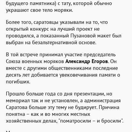
будущего памятника) с тату, которой обычно
украшают свое тело моряки.
Более того, саратовцы указывали на то, что
открытый конкурс на лучший проект не
проводился, а показанный Пузановой макет был
выбран на безальтернативной основе.
В той встрече принимал участие председатель
Союза военных моряков
Александр Егоров
. Он
вместе с другими общественниками последние
десять лет добивается увековечивания памяти о
погибших.
Прошло больше года со дня презентации, но
мемориал так и не установлен, а администрация
Саратова больше эту тему не будирует. Причина
понятна – как и во многих местных
хозяйственных делах, "поматросили – и бросили".