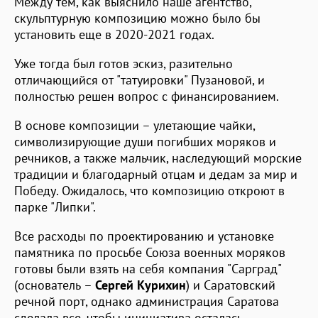
Между тем, как выяснило наше агентство,
скульптурную композицию можно было бы
установить еще в 2020-2021 годах.
Уже тогда был готов эскиз, разительно
отличающийся от "татуировки" Пузановой, и
полностью решен вопрос с финансированием.
В основе композиции – улетающие чайки,
символизирующие души погибших моряков и
речников, а также мальчик, наследующий морские
традиции и благодарный отцам и дедам за мир и
Победу. Ожидалось, что композицию откроют в
парке "Липки".
Все расходы по проектированию и установке
памятника по просьбе Союза военных моряков
готовы были взять на себя компания "Сарград"
(основатель –
Сергей Курихин
) и Саратовский
речной порт, однако администрация Саратова
сделала все, чтобы инициатива осталась