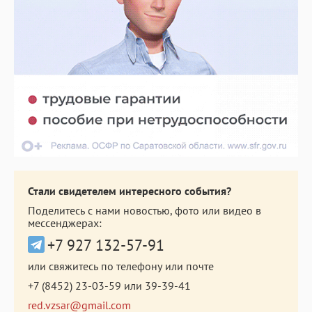
Стали свидетелем интересного события?
Поделитесь с нами новостью, фото или видео в
мессенджерах:
+7 927 132-57-91
или свяжитесь по телефону или почте
+7 (8452) 23-03-59
или
39-39-41
red.vzsar@gmail.com