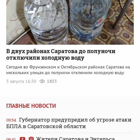
В двух районах Саратова до полуночи
отключили холодную воду
Сегодня во Фрунзенском и Октябрьском районах Саратова на
нескольких улицах до полуночи отключили холодную воду
3 августа 16:30
1803
ГЛАВНЫЕ НОВОСТИ
Губернатор предупредил об угрозе атаки
09:54
БПЛА в Саратовской области
Жители Саратова и Энгельса
09:41