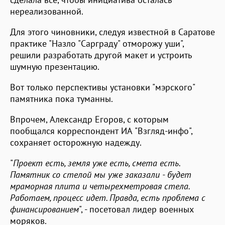
нереализованной.
Для этого чиновники, следуя известной в Саратове
практике "Назло "Сарграду" отморожу уши",
решили разработать другой макет и устроить
шумную презентацию.
Вот только перспективы установки "мэрского"
памятника пока туманны.
Впрочем, Александр Егоров, с которым
пообщался корреспондент ИА "Взгляд-инфо",
сохраняет осторожную надежду.
"
Проект есть, земля уже есть, смета есть.
Памятник со стелой мы уже заказали - будет
мраморная плита и четырехметровая стела.
Работаем, процесс идет. Правда, есть проблема с
финансированием
", - посетовал лидер военных
моряков.