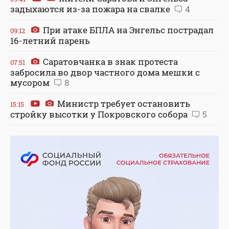
задыхаются из-за пожара на свалке
4
При атаке БПЛА на Энгельс пострадал
09:12
16-летний парень
Саратовчанка в знак протеста
07:51
забросила во двор частного дома мешки с
мусором
8
Министр требует остановить
15:15
стройку высотки у Покровского собора
5