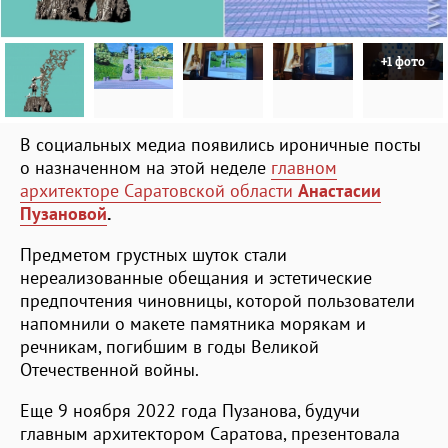
+1 фото
В социальных медиа появились ироничные посты
о назначенном на этой неделе
главном
архитекторе Саратовской области
Анастасии
Пузановой
.
Предметом грустных шуток стали
нереализованные обещания и эстетические
предпочтения чиновницы, которой пользователи
напомнили о макете памятника морякам и
речникам, погибшим в годы Великой
Отечественной войны.
Еще 9 ноября 2022 года Пузанова, будучи
главным архитектором Саратова, презентовала