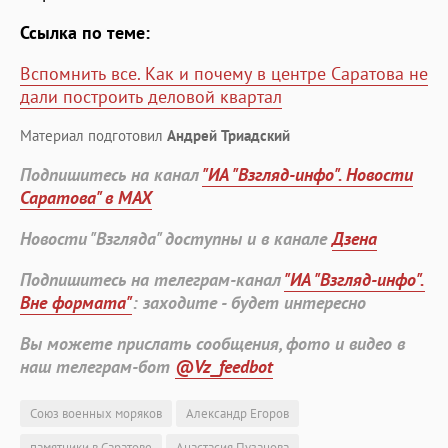
Ссылка по теме:
Вспомнить все. Как и почему в центре Саратова не
дали построить деловой квартал
Материал подготовил
Андрей Триадский
Подпишитесь на канал
"ИА "Взгляд-инфо". Новости
Саратова" в MAX
Новости "Взгляда" доступны и в канале
Дзена
Подпишитесь на телеграм-канал
"ИА "Взгляд-инфо".
Вне формата"
: заходите - будет интересно
Вы можете прислать сообщения, фото и видео в
наш телеграм-бот
@Vz_feedbot
Союз военных моряков
Александр Егоров
памятники в Саратове
Анастасия Пузанова