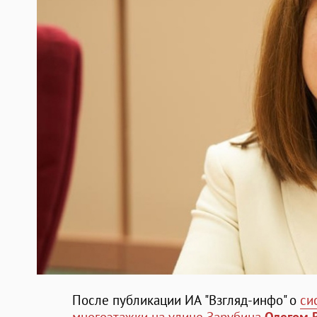
После публикации ИА "Взгляд-инфо" о
си