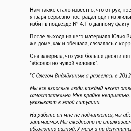
Нам также стало известно, что от рук, п
января серьезно пострадал один из жил
избит в подъезде № 4. По данному факту
После выхода нашего материала Юлия Ви
же доме, как и обещала, связалась с корр
Она заверила, что уже больше десяти лет
"абсолютно чужой человек".
"
С Олегом Видяйкиным я развелась в 2012 
Мы все взрослые люди, каждый несет от
самостоятельно. Мне крайне неприятно, 
увязывают в этой ситуации.
На работе он мне не подчиняется, мы а
занимаемся. Мы ежедневно не сталкивае
абсолютно разный. У меня и по депутатс