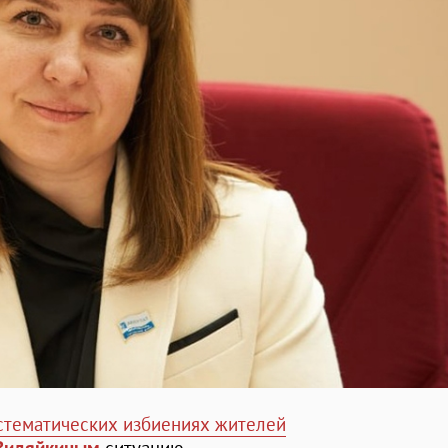
стематических избиениях жителей