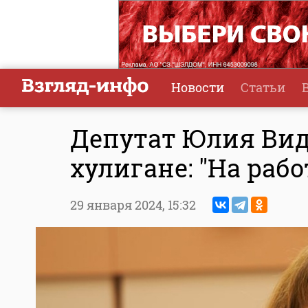
Новости
Статьи
Депутат Юлия Ви
хулигане: "На рабо
29 января 2024,
15:32