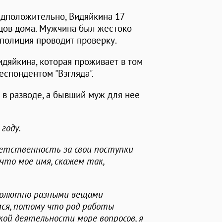
редположительно, Видяйкина 17
ьцов дома. Мужчина был жестоко
 полиция проводит проверку.
дяйкина, которая проживает в том
еспондентом "Взгляда".
 в разводе, а бывший муж для нее
году.
ветственность за свои поступки
что мое имя, скажем так,
бсолютно разными вещами
мся, потому что род работы
кой деятельности море вопросов, я