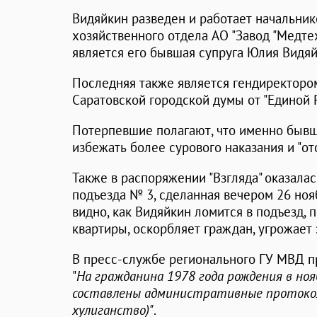
Видяйкин разведен и работает начальни
хозяйственного отдела АО "Завод "Медте
является его бывшая супруга Юлия Видяй
Последняя также является гендиректоро
Саратовской городской думы от "Единой Р
Потерпевшие полагают, что именно быв
избежать более сурового наказания и "от
Также в распоряжении "Взгляда" оказала
подъезда № 3, сделанная вечером 26 ноя
видно, как Видяйкин ломится в подъезд, п
квартиры, оскорбляет граждан, угрожает з
В пресс-службе регионального ГУ МВД п
"
На гражданина 1978 года рождения в ноя
составлены административные протоколы
хулиганство)"
.