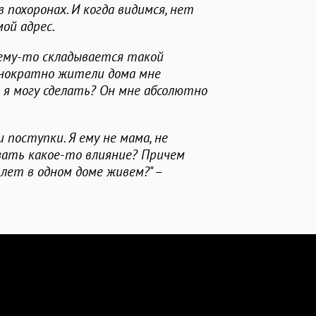
в похоронах. И когда видимся, нет
мой адрес.
чему-то складывается такой
днократно жители дома мне
о я могу сделать? Он мне абсолютно
 поступки. Я ему не мама, не
азать какое-то влияние? Причем
 лет в одном доме живем?
" –