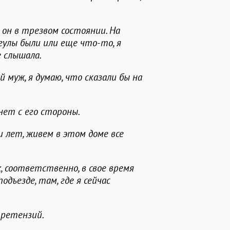
, он в трезвом состоянии. На
гулы были или еще что-то, я
е слышала.
й муж, я думаю, что сказали бы на
 нет с его стороны.
и лет, живем в этом доме все
х, соответственно, в свое время
дъезде, там, где я сейчас
претензий.