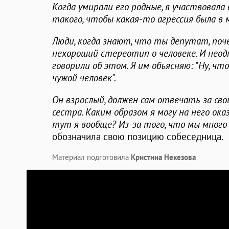
Когда умирали его родные, я участвовала 
такого, чтобы какая-то агрессия была в 
Люди, когда знают, что ты депутат, по
нехороший стереотип о человеке. И нео
говорили об этом. Я им объясняю: "Ну, чт
чужой человек".
Он взрослый, должен сам отвечать за свои
сестра. Каким образом я могу на него ок
тут я вообще? Из-за того, что мы много
обозначила свою позицию собеседница.
Материал подготовила
Кристина Некезова