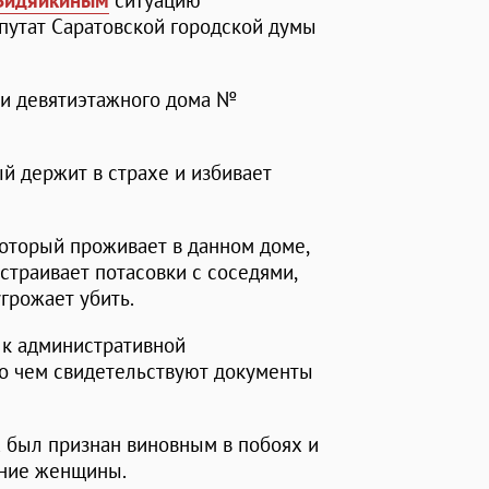
Видяйкиным
ситуацию
путат Саратовской городской думы
ли девятиэтажного дома №
ый держит в страхе и избивает
который проживает в данном доме,
страивает потасовки с соседями,
грожает убить.
 к административной
, о чем свидетельствуют документы
а был признан виновным в побоях и
ение женщины.