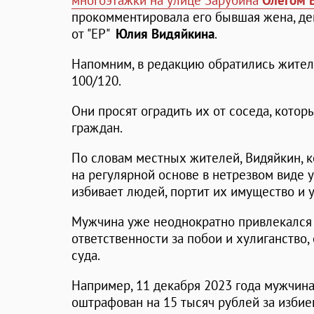
многоэтажки на улице Зарубина
Олегом 
прокомментировала его бывшая жена, де
от "ЕР"
Юлия Видяйкина
.
Напомним, в редакцию обратились жите
100/120.
Они просят оградить их от соседа, котор
граждан.
По словам местных жителей, Видяйкин, 
на регулярной основе в нетрезвом виде у
избивает людей, портит их имущество и у
Мужчина уже неоднократно привлекался
ответственности за побои и хулиганство
суда.
Например, 11 декабря 2023 года мужчин
оштрафован на 15 тысяч рублей за изби