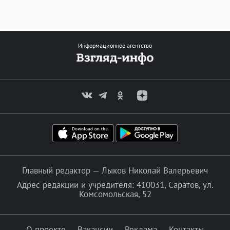
Информационное агентство
Главный редактор — Лыков Николай Валерьевич
Адрес редакции и учредителя: 410031, Саратов, ул.
Комсомольская, 52
О проекте
Вакансии
Реклама
Контакты