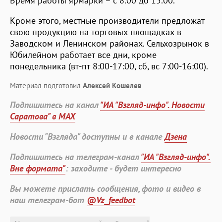
Время работы ярмарки – с 8.00 до 15.00.
Кроме этого, местные производители предложат
свою продукцию на торговых площадках в
Заводском и Ленинском районах. Сельхозрынок в
Юбилейном работает все дни, кроме
понедельника (вт-пт 8:00-17:00, сб, вс 7:00-16:00).
Материал подготовил
Алексей Кошелев
Подпишитесь на канал
"ИА "Взгляд-инфо". Новости
Саратова" в MAX
Новости "Взгляда" доступны и в канале
Дзена
Подпишитесь на телеграм-канал
"ИА "Взгляд-инфо".
Вне формата"
: заходите - будет интересно
Вы можете прислать сообщения, фото и видео в
наш телеграм-бот
@Vz_feedbot