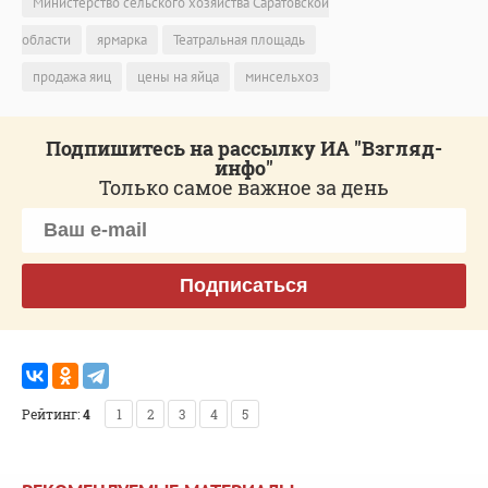
Министерство сельского хозяйства Саратовской
области
ярмарка
Театральная площадь
продажа яиц
цены на яйца
минсельхоз
Подпишитесь на рассылку ИА "Взгляд-
инфо"
Только самое важное за день
Подписаться
Рейтинг:
4
1
2
3
4
5