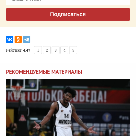
Подписаться
Рейтинг:
4.47
1
2
3
4
5
РЕКОМЕНДУЕМЫЕ МАТЕРИАЛЫ