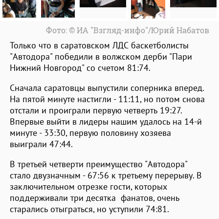
Фото: © ИА "Взгляд-инфо"/Юрий Набатов
Только что в саратовском ЛДС баскетболисты
"Автодора" победили в волжском дерби "Пари
Нижний Новгород" со счетом 81:74.
Сначала саратовцы выпустили соперника вперед.
На пятой минуте настигли - 11:11, но потом снова
отстали и проиграли первую четверть 19:27.
Впервые выйти в лидеры нашим удалось на 14-й
минуте - 33:30, первую половину хозяева
выиграли 47:44.
В третьей четверти преимущество "Автодора"
стало двузначным - 67:56 к третьему перерыву. В
заключительном отрезке гости, которых
поддерживали три десятка фанатов, очень
старались отыграться, но уступили 74:81.