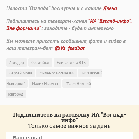
Новости "Взгляда" доступны и в канале
Дзена
Подпишитесь на телеграм-канал
"ИА "Взгляд-инфо".
Вне формата"
: заходите - будет интересно
Вы можете прислать сообщения, фото и видео в
наш телеграм-бот
@Vz_feedbot
Автодор
баскетбол
Единая лига ВТБ
Сергей Моня
Миленко Богичевич
БК "Нижний
Новгород"
Малик Ньюмэн
"Пари Нижний
Новгород
Подпишитесь на рассылку ИА "Взгляд-
инфо"
Только самое важное за день