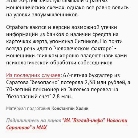
этом жертвы зачастую слышали о разных
мошеннических схемах, однако все равно велись
на уловки злоумышленников.
Отрабатываются и версии возможной утечки
информации из банков о наличии средств на
карточках жертв, упомянул Ситников. Но почти
всегда речь идет о "человеческом факторе" -
мошенники слишком хорошо владеют навыками
психологической обработки собеседников.
Из последних случаев
: 67-летняя бухгалтер из
Саратова "безопасно" потеряла 2,38 млн рублей, а
70-летний пенсионер из Энгельса перевел на
"безопасный счет" 2,8 млн.
Материал подготовил
Константин Халин
Подпишитесь на канал
"ИА "Взгляд-инфо". Новости
Саратова" в MAX