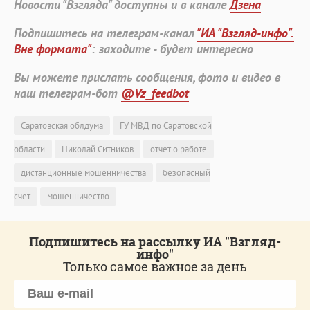
Новости "Взгляда" доступны и в канале
Дзена
Подпишитесь на телеграм-канал
"ИА "Взгляд-инфо".
Вне формата"
: заходите - будет интересно
Вы можете прислать сообщения, фото и видео в
наш телеграм-бот
@Vz_feedbot
Саратовская облдума
ГУ МВД по Саратовской
области
Николай Ситников
отчет о работе
дистанционные мошенничества
безопасный
счет
мошенничество
Подпишитесь на рассылку ИА "Взгляд-
инфо"
Только самое важное за день