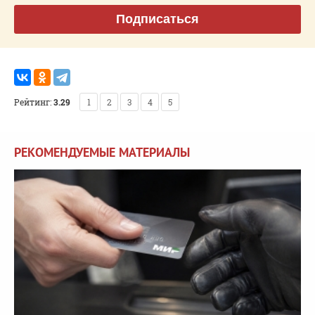
Подписаться
Рейтинг:
3.29
1
2
3
4
5
РЕКОМЕНДУЕМЫЕ МАТЕРИАЛЫ