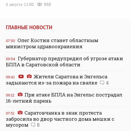
6 августа 12:00
950
ГЛАВНЫЕ НОВОСТИ
Олег Костин станет областным
07:50
министром здравоохранения
Губернатор предупредил об угрозе атаки
09:54
БПЛА в Саратовской области
Жители Саратова и Энгельса
09:41
задыхаются из-за пожара на свалке
4
При атаке БПЛА на Энгельс пострадал
09:12
16-летний парень
Саратовчанка в знак протеста
07:51
забросила во двор частного дома мешки с
мусором
8