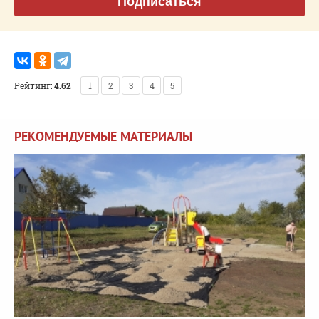
Подписаться
Рейтинг:
4.62
1
2
3
4
5
РЕКОМЕНДУЕМЫЕ МАТЕРИАЛЫ