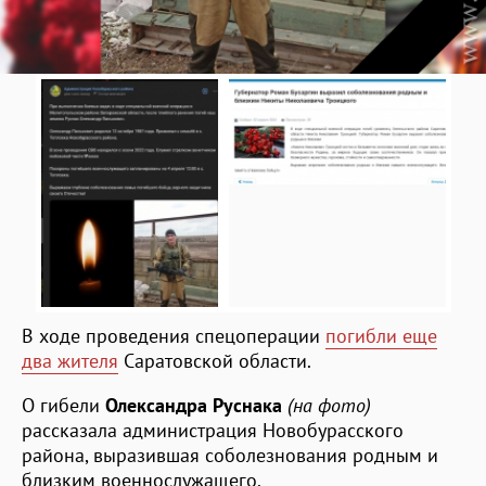
В ходе проведения спецоперации
погибли еще
два жителя
Саратовской области.
О гибели
Олександра Руснака
(на фото)
рассказала администрация Новобурасского
района, выразившая соболезнования родным и
близким военнослужащего.