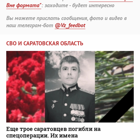
Вне формата"
: заходите - будет интересно
Вы можете прислать сообщения, фото и видео в
наш телеграм-бот
@Vz_feedbot
СВО И САРАТОВСКАЯ ОБЛАСТЬ
Еще трое саратовцев погибли на
спецоперации. Их имена