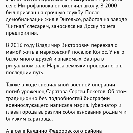
селе Митрофановка он окончил школу. В 2000
был призван на срочную службу. После
демобилизации жил в Энгельсе, работал на заводе
"Сигнал" слесарем, заносился на Доску почета
предприятия.
В 2016 году Владимир Викторович переехал с
мамой жить в марксовский поселок Колос. У него
было много друзей и знакомых. Завтра в
ритуальном зале Маркса земляки проводят его в
последний путь.
Также в ходе специальной военной операции
погиб уроженец Саратова Сергей Бекетов. Об этом
традиционно без подробностей биографии
военнослужащего написала мэрия. Губернатор и
глава города выразили соболезнования родным и
близким саратовца.
А в селе Калдино Федоровского района