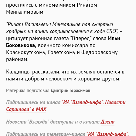
простились с минометчиком Ринатом
Менгалимовым.
"Ринат Васильевич Менгалимов пал смертью
храбрых на линии соприкосновения в ходе СВО",
–
цитирует районная газета "Вперед" слова
Ильи
Боковикова,
военного комиссара по
Краснокутскому, Советскому и Федоровскому
районам.
Калдинцы рассказали, что их земляк останется в
памяти добрым человеком и хорошим другом.
Материал подготовил
Дмитрий Герасимов
Подпишитесь на канал
"ИА "Взгляд-инфо". Новости
Саратова" в MAX
Новости "Взгляда" доступны и в канале
Дзена
Подпишитесь на телеграм-канал
"ИА "Взгляд-инфо".