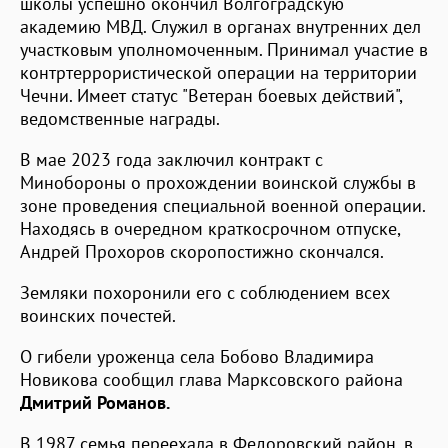
школы успешно окончил Волгоградскую
академию МВД. Служил в органах внутренних дел
участковым уполномоченным. Принимал участие в
контртеррористической операции на территории
Чечни. Имеет статус "Ветеран боевых действий",
ведомственные награды.
В мае 2023 года заключил контракт с
Минобороны о прохождении воинской службы в
зоне проведения специальной военной операции.
Находясь в очередном краткосрочном отпуске,
Андрей Прохоров скоропостижно скончался.
Земляки похоронили его с соблюдением всех
воинских почестей.
О гибели уроженца села Бобово Владимира
Новикова сообщил глава Марксовского района
Дмитрий Романов.
В 1987 семья переехала в Федоровский район, в