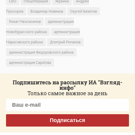
СВО
спецоперация
Украина
Андрей
Прохоров
Владимир Новиков
Сергей Бекетов
Ринат Менгалимов
администрация
Новобурасского района
администрация
Марксовского района
Дмитрий Романов
администрация Федоровского района
администрация Саратова
Подпишитесь на рассылку ИА "Взгляд-
инфо"
Только самое важное за день
Подписаться