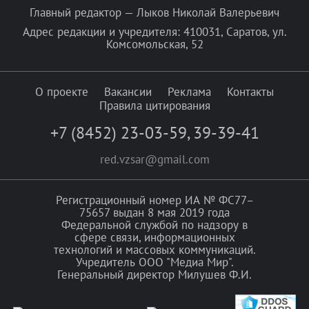
Главный редактор — Лыков Николай Валерьевич
Адрес редакции и учредителя: 410031, Саратов, ул.
Комсомольская, 52
О проекте
Вакансии
Реклама
Контакты
Правила цитирования
+7 (8452) 23-03-59
,
39-39-41
red.vzsar@gmail.com
Регистрационный номер ИА № ФС77–
75657 выдан 8 мая 2019 года
Федеральной службой по надзору в
сфере связи, информационных
технологий и массовых коммуникаций.
Учредитель ООО "Медиа Мир".
Генеральный директор Милушев Ф.И.