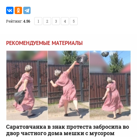
Рейтинг:
4.56
1
2
3
4
5
РЕКОМЕНДУЕМЫЕ МАТЕРИАЛЫ
Саратовчанка в знак протеста забросила во
двор частного дома мешки с мусором