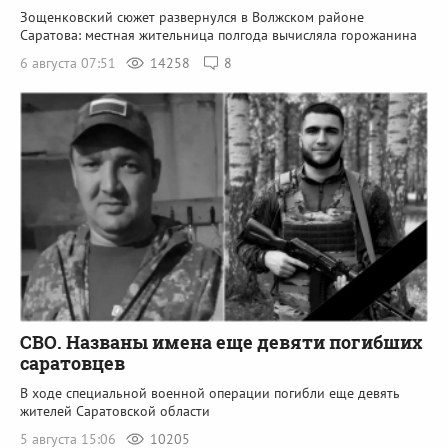
Зощенковский сюжет развернулся в Волжском районе
Саратова: местная жительница полгода вычисляла горожанина
6 августа 07:51
14258
8
СВО. Названы имена еще девяти погибших
саратовцев
В ходе специальной военной операции погибли еще девять
жителей Саратовской области
5 августа 15:06
10205