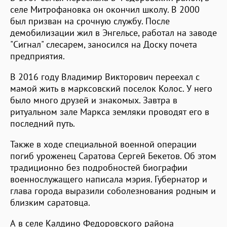
селе Митрофановка он окончил школу. В 2000
был призван на срочную службу. После
демобилизации жил в Энгельсе, работал на заводе
"Сигнал" слесарем, заносился на Доску почета
предприятия.
В 2016 году Владимир Викторович переехал с
мамой жить в марксовский поселок Колос. У него
было много друзей и знакомых. Завтра в
ритуальном зале Маркса земляки проводят его в
последний путь.
Также в ходе специальной военной операции
погиб уроженец Саратова Сергей Бекетов. Об этом
традиционно без подробностей биографии
военнослужащего написала мэрия. Губернатор и
глава города выразили соболезнования родным и
близким саратовца.
А в селе Калдино Федоровского района