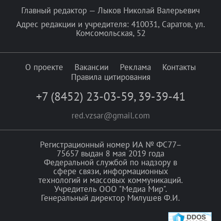
Главный редактор — Лыков Николай Валерьевич
Адрес редакции и учредителя: 410031, Саратов, ул.
Комсомольская, 52
О проекте
Вакансии
Реклама
Контакты
Правила цитирования
+7 (8452) 23-03-59
,
39-39-41
red.vzsar@gmail.com
Регистрационный номер ИА № ФС77–
75657 выдан 8 мая 2019 года
Федеральной службой по надзору в
сфере связи, информационных
технологий и массовых коммуникаций.
Учредитель ООО "Медиа Мир".
Генеральный директор Милушев Ф.И.