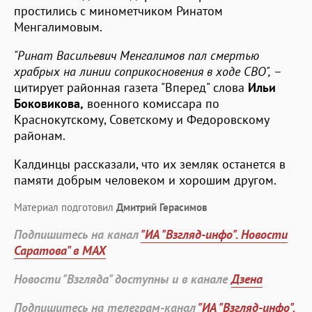
простились с минометчиком Ринатом
Менгалимовым.
"Ринат Васильевич Менгалимов пал смертью
храбрых на линии соприкосновения в ходе СВО",
–
цитирует районная газета "Вперед" слова
Ильи
Боковикова,
военного комиссара по
Краснокутскому, Советскому и Федоровскому
районам.
Калдинцы рассказали, что их земляк останется в
памяти добрым человеком и хорошим другом.
Материал подготовил
Дмитрий Герасимов
Подпишитесь на канал
"ИА "Взгляд-инфо". Новости
Саратова" в MAX
Новости "Взгляда" доступны и в канале
Дзена
Подпишитесь на телеграм-канал
"ИА "Взгляд-инфо".