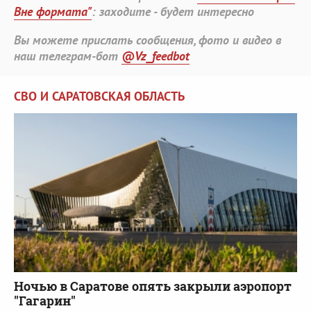
Вне формата"
: заходите - будет интересно
Вы можете прислать сообщения, фото и видео в
наш телеграм-бот
@Vz_feedbot
СВО И САРАТОВСКАЯ ОБЛАСТЬ
Ночью в Саратове опять закрыли аэропорт
"Гагарин"