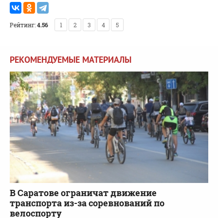
Рейтинг:
4.56
1
2
3
4
5
РЕКОМЕНДУЕМЫЕ МАТЕРИАЛЫ
В Саратове ограничат движение
транспорта из-за соревнований по
велоспорту