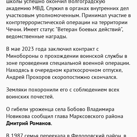
школы успешно окончил Волгоградскую
академию МВД. Служил в органах внутренних дел
участковым уполномоченным. Принимал участие в
контртеррористической операции на территории
Чечни. Имеет статус "Ветеран боевых действий",
ведомственные награды.
В мае 2023 года заключил контракт с
Минобороны о прохождении воинской службы в
зоне проведения специальной военной операции.
Находясь в очередном краткосрочном отпуске,
Андрей Прохоров скоропостижно скончался.
Земляки похоронили его с соблюдением всех
воинских почестей.
О гибели уроженца села Бобово Владимира
Новикова сообщил глава Марксовского района
Дмитрий Романов.
В 1987 семья переехала в Федоровский район, в