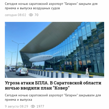
Сегодня ночью саратовский аэропорт "Гагарин" закрыли для
приема и выпуска воздушных судов
сегодня 08:02
70
Угроза атаки БПЛА. В Саратовской области
ночью вводили план "Ковер"
Сегодня ночью саратовский аэропорт "Гагарин" закрывали для
приема и выпуска
9 августа 08:29
1977