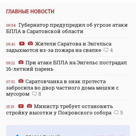
ГЛАВНЫЕ НОВОСТИ
Губернатор предупредил об угрозе атаки
09:54
БПЛА в Саратовской области
Жители Саратова и Энгельса
09:41
задыхаются из-за пожара на свалке
4
При атаке БПЛА на Энгельс пострадал
09:12
16-летний парень
Саратовчанка в знак протеста
07:51
забросила во двор частного дома мешки с
мусором
8
Министр требует остановить
15:15
стройку высотки у Покровского собора
5