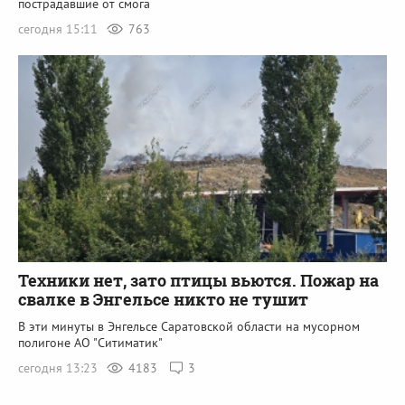
пострадавшие от смога
сегодня 15:11
763
Техники нет, зато птицы вьются. Пожар на
свалке в Энгельсе никто не тушит
В эти минуты в Энгельсе Саратовской области на мусорном
полигоне АО "Ситиматик"
сегодня 13:23
4183
3