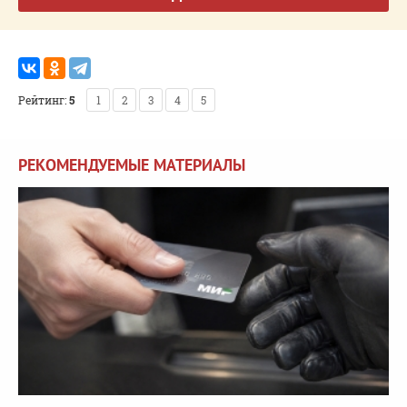
Рейтинг:
5
1
2
3
4
5
РЕКОМЕНДУЕМЫЕ МАТЕРИАЛЫ