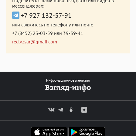
Поделитесь с нами новостью, фото или видео в
мессенджерах:
+7 927 132-57-91
или свяжитесь по телефону или почте
+7 (8452) 23-03-59
или
39-39-41
red.vzsar@gmail.com
Информационное агентство