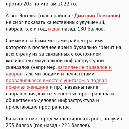
против 205 по итогам 2022-го.
А вот Энгельс (глава района -
Дмитрий Плеханов
)
не смог показать качественных улучшений,
набрав, как и год,
и два
назад, 180 баллов.
Самыми слабыми местами райцентра, имя
которого в последнее время буквально гремит на
всю страну из-за связанных с состоянием
жилищно-коммунальной инфраструктурой
скандалов (например,
затопление подвалов и
дворов
талыми водами и нечистотами,
провалившаяся вместе с унитазом в подвал
пожилая женщина
и пр.), названы такие
направления, как озелененные пространства и
общественно-деловая инфраструктура и
прилегающие пространства.
Балаково смог продемонстрировать рост, получив
235 баллов (год назад - 225 баллов).