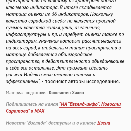
пространства по каждому из критериев одного
ключевого индикатора. В итоге складывается
матрица оценки из 36 индикаторов. Поскольку
качество городской среды не является простой
суммой качества жилья, улиц, озеленения,
инфраструктуры и пр. и требует оценки также по
индикаторам, значения которых рассчитываются
на весь город, к отдельным типам пространств в
матрице добавляется общегородское
пространство, в действительности объединяющее
в себе все остальные. Это призвано сделать
расчет Индекса максимально полным и
эффективным
", - поясняют авторы исследования.
Материал подготовил
Константин Халин
Подпишитесь на канал
"ИА "Взгляд-инфо". Новости
Саратова" в MAX
Новости "Взгляда" доступны и в канале
Дзена