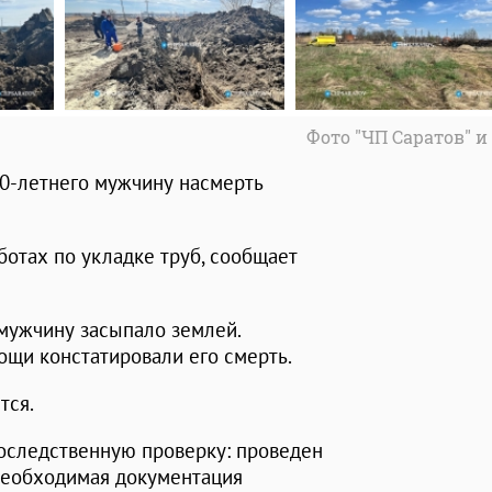
Фото "ЧП Саратов" и
40-летнего мужчину насмерть
ботах по укладке труб, сообщает
мужчину засыпало землей.
щи констатировали его смерть.
тся.
доследственную проверку: проведен
необходимая документация