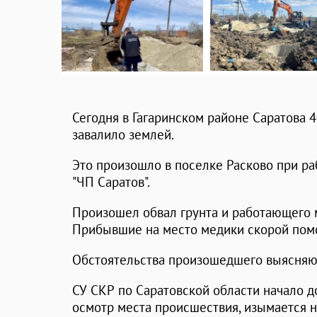
Сегодня в Гагаринском районе Саратова 
завалило землей.
Это произошло в поселке Расково при ра
"ЧП Саратов".
Произошел обвал грунта и работающего 
Прибывшие на место медики скорой помо
Обстоятельства произошедшего выясняю
СУ СКР по Саратовской области начало 
осмотр места происшествия, изымается 