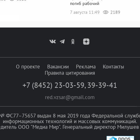
погиб рабочий
7 августа 11:49
2189
О проекте
Вакансии
Реклама
Контакты
Правила цитирования
+7 (8452) 23-03-59
,
39-39-41
red.vzsar@gmail.com
№ ФС77–75657 выдан 8 мая 2019 года Федеральной службой
информационных технологий и массовых коммуникаций.
едитель ООО "Медиа Мир". Генеральный директор Милушев 