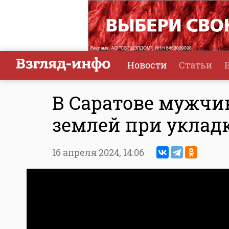
Новости
Статьи
В Саратове мужчи
землей при укладк
16 апреля 2024,
14:06