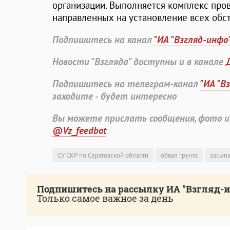
организации. Выполняется комплекс про
направленных на установление всех обс
Подпишитесь на канал
"ИА "Взгляд-инфо
Новости "Взгляда" доступны и в канале
Подпишитесь на телеграм-канал
"ИА "В
заходите - будет интересно
Вы можете прислать сообщения, фото и
@Vz_feedbot
СУ СКР по Саратовской области
обвал грунта
засып
Подпишитесь на рассылку ИА "Взгляд-
Только самое важное за день