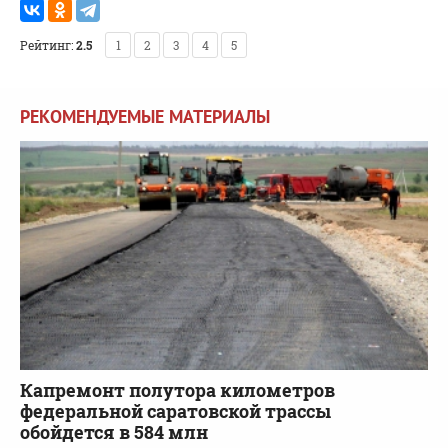
Рейтинг:
2.5
1
2
3
4
5
РЕКОМЕНДУЕМЫЕ МАТЕРИАЛЫ
Капремонт полутора километров
федеральной саратовской трассы
обойдется в 584 млн