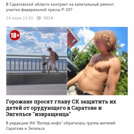
В Саратовской области контракт на капитальный ремонт
участка федеральной трассы Р-207
24 июля 15:50
3014
Горожане просят главу СК защитить их
детей от орудующего в Саратове и
Энгельсе "извращенца"
В редакцию ИА "Взгляд-инфо" обратилась группа жителей
Саратова и Энгельса