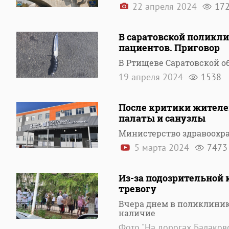
22 апреля 2024
17
В саратовской поликл
пациентов. Приговор
В Ртищеве Саратовской о
19 апреля 2024
1538
После критики жителе
палаты и санузлы
Министерство здравоохра
5 марта 2024
7473
Из-за подозрительной 
тревогу
Вчера днем в поликлиник
наличие
Фото "На дорогах Балаково