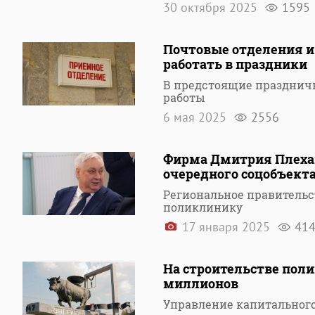
30 октября 2025
1595
Почтовые отделения и
работать в праздники
В предстоящие празднич
работы
6 мая 2025
2556
Фирма Дмитрия Плехан
очередного соцобъект
Региональное правительс
поликлинику
17 января 2025
41
На строительстве поли
миллионов
Управление капитального