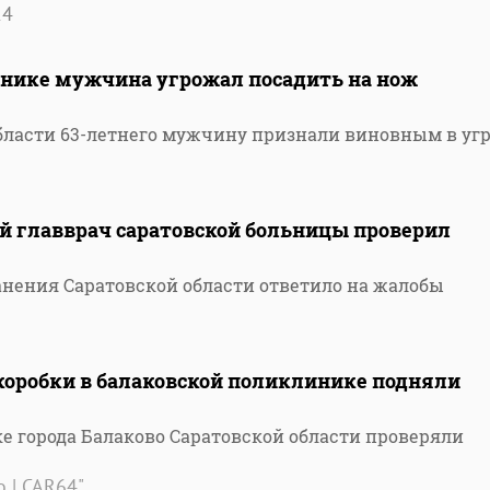
24
инике мужчина угрожал посадить на нож
бласти 63-летнего мужчину признали виновным в угр
й главврач саратовской больницы проверил
нения Саратовской области ответило на жалобы
коробки в балаковской поликлинике подняли
е города Балаково Саратовской области проверяли
 | CAR64"