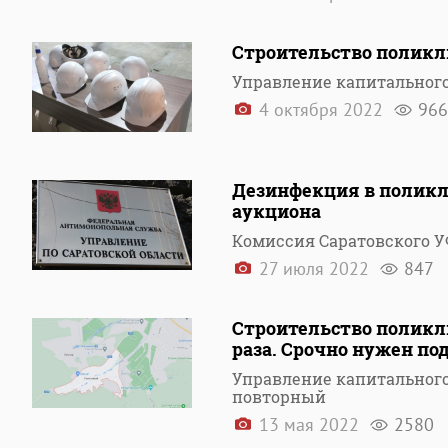
Строительство поликли
Управление капитального
4 октября 2022
966
Дезинфекция в поликл
аукциона
Комиссия Саратовского У
27 июля 2022
847
Строительство поликл
раза. Срочно нужен п
Управление капитального
повторный
13 мая 2022
2580