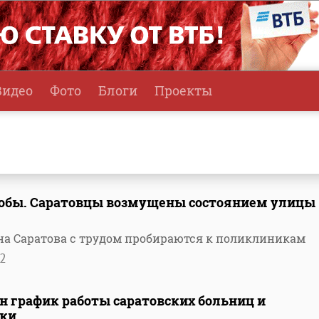
Видео
Фото
Блоги
Проекты
гробы. Саратовцы возмущены состоянием улицы
а Саратова с трудом пробираются к поликлиникам
2
н график работы саратовских больниц и
ики