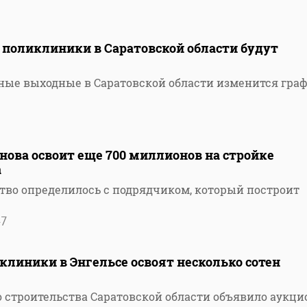
 поликлиники в Саратовской области будут
ные выходные в Саратовской области изменится гра
ова освоит еще 700 миллионов на стройке
а
тво определилось с подрядчиком, который построит
47
клиники в Энгельсе освоят несколько сотен
 строительства Саратовской области объявило аукци