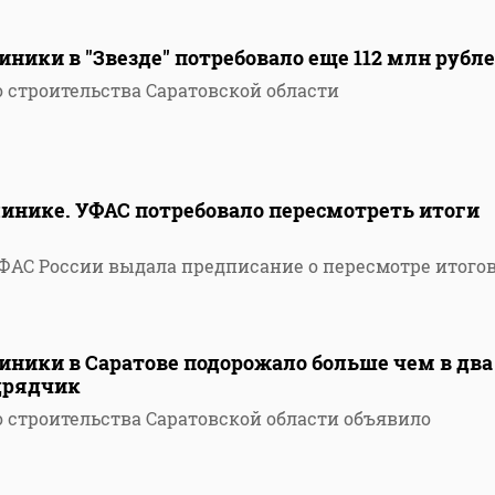
ники в "Звезде" потребовало еще 112 млн рубл
 строительства Саратовской области
инике. УФАС потребовало пересмотреть итоги
ФАС России выдала предписание о пересмотре итого
иники в Саратове подорожало больше чем в два
одрядчик
 строительства Саратовской области объявило