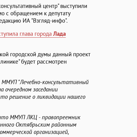
онсультативный центр" выступили
мо с обращением к депутату
едакцию ИА "Взгляд-инфо".
тупила глава города
Лада
ской городской думы данный проект
линике" будет рассмотрен
а ММУП "Лечебно-консультативный
на очередном заседании
ято решение о ликвидации нашего
что ММУП ЛКЦ - правопреемник
анного Октябрьским районным
коммерческой организацией,