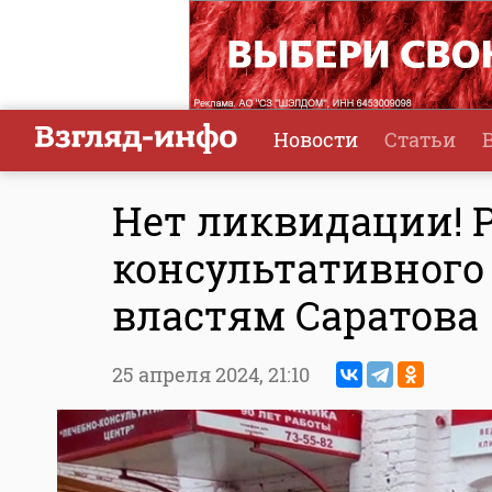
Новости
Статьи
Нет ликвидации! 
консультативного 
властям Саратова
25 апреля 2024,
21:10