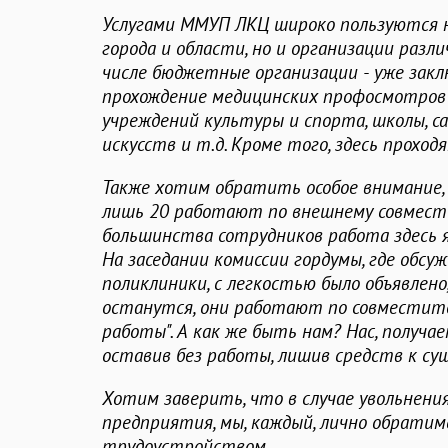
Услугами ММУП ЛКЦ широко пользуются 
города и области, но и организации разл
числе бюджетные организации - уже зак
прохождение медицинских профосмотров
учреждений культуры и спорта, школы, са
искусств и т.д. Кроме того, здесь прохо
Также хотим обратить особое внимание
лишь 20 работают по внешнему совмест
большинства сотрудников работа здесь я
На заседании комиссии гордумы, где обсу
поликлиники, с легкостью было объявлено
останутся, они работают по совместите
работы". А как же быть нам? Нас, получае
оставив без работы, лишив средств к с
Хотим заверить, что в случае увольнения
предприятия, мы, каждый, лично обратимс
трудоустройством.