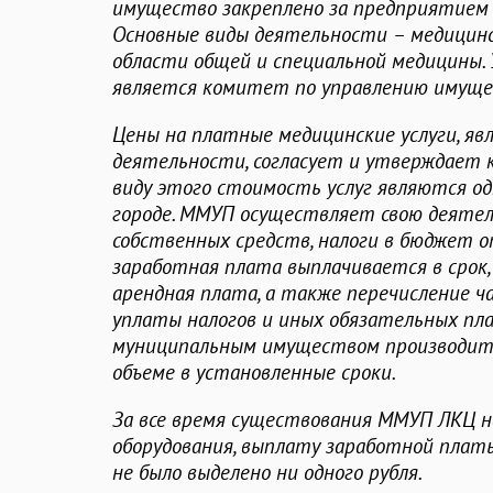
имущество закреплено за предприятием н
Основные виды деятельности – медицинс
области общей и специальной медицины.
является комитет по управлению имуще
Цены на платные медицинские услуги, я
деятельности, согласует и утверждает к
виду этого стоимость услуг являются од
городе. ММУП осуществляет свою деятел
собственных средств, налоги в бюджет о
заработная плата выплачивается в срок,
арендная плата, а также перечисление ч
уплаты налогов и иных обязательных пла
муниципальным имуществом производитс
объеме в установленные сроки.
За все время существования ММУП ЛКЦ н
оборудования, выплату заработной плат
не было выделено ни одного рубля.