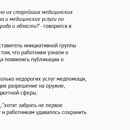
дно их старейших медицинских
а и медицинские услуги по
рода и области!"
- говорится в
ставитель инициативной группы
том, что работники узнали о
да появились публикации о
только недорогих услуг медпомощи,
щих разрешение на оружие,
джетной сферы.
 "хотят забрать не первое
у и работникам удавалось сохранить