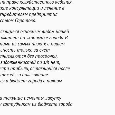
а праве хозяйственного ведения.
кие консультации и лечение в
 Учредителем предприятия
ством Саратова.
вляющиеся основным видом нашей
омитет по экономике города. В
ними из самых низких в нашем
ьность только за счет
тчисляются без просрочки,
 задолженностей по з/п нет,
асти прибыли, остающейся после
тежей, за пользование
я в бюджет города в полном
а текущие ремонты, закупку
ы сотрудникам из бюджета города