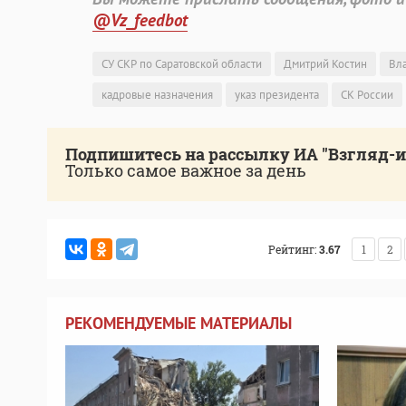
@Vz_feedbot
СУ СКР по Саратовской области
Дмитрий Костин
Вл
кадровые назначения
указ президента
СК России
Подпишитесь на рассылку ИА "Взгляд-
Только самое важное за день
Рейтинг:
3.67
1
2
РЕКОМЕНДУЕМЫЕ МАТЕРИАЛЫ