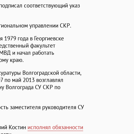
подписал соответствующий указ
егиональном управлении СКР.
 1979 года в Георгиевске
ледственный факультет
МВД и начал работать
ому краю.
куратуры Волгоградской области,
7 по май 2013 возглавлял
ну Волгограда СУ СКР по
ость заместителя руководителя СУ
трий Костин
исполнял обязанности