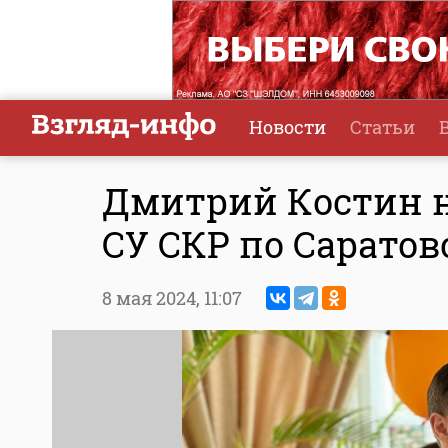
Новости
Статьи
Дмитрий Костин н
СУ СКР по Саратов
8 мая 2024,
11:07