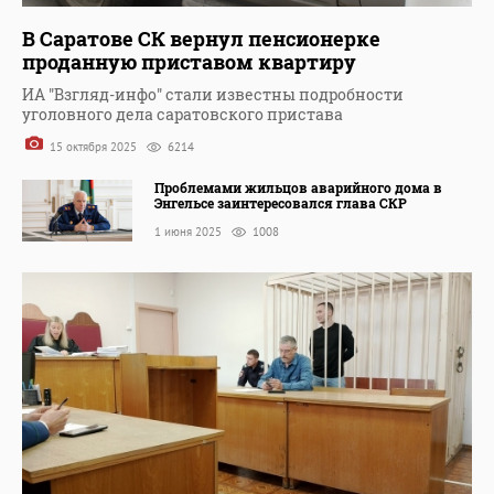
В Саратове СК вернул пенсионерке
проданную приставом квартиру
ИА "Взгляд-инфо" стали известны подробности
уголовного дела саратовского пристава
15 октября 2025
6214
Проблемами жильцов аварийного дома в
Энгельсе заинтересовался глава СКР
1 июня 2025
1008