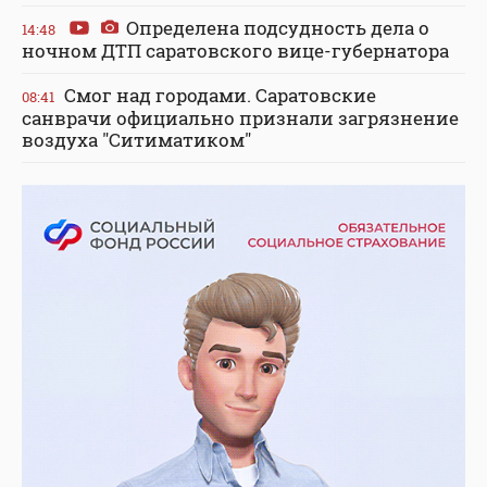
Определена подсудность дела о
14:48
ночном ДТП саратовского вице-губернатора
Смог над городами. Саратовские
08:41
санврачи официально признали загрязнение
воздуха "Ситиматиком"