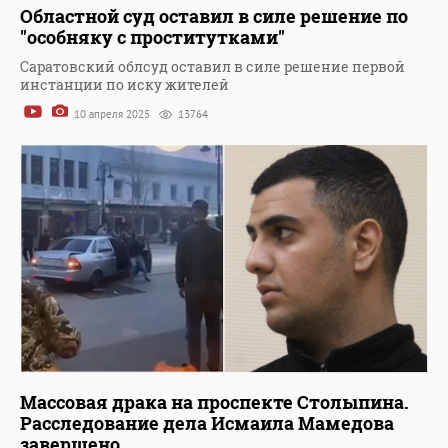
Областной суд оставил в силе решение по
"особняку с проститутками"
Саратовский облсуд оставил в силе решение первой
инстанции по иску жителей
10 апреля 2025
13764
Массовая драка на проспекте Столыпина.
Расследование дела Исмаила Мамедова
завершено