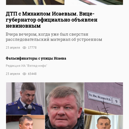
ДТП с Михаилом Исаевым. Вице-
губернатор официально объявлен
невиновным
Вчера вечером, когда уже был сверстан
расследовательский материал об устроенном
23 апреля
17778
Фальсификаторы с улицы Исаева
Редакция ИА "Взгляд-инфо"
23 апреля
65448