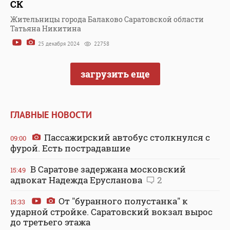
СК
Жительницы города Балаково Саратовской области
Татьяна Никитина
25 декабря 2024
22758
загрузить еще
ГЛАВНЫЕ НОВОСТИ
Пассажирский автобус столкнулся с
09:00
фурой. Есть пострадавшие
В Саратове задержана московский
15:49
адвокат Надежда Ерусланова
2
От "буранного полустанка" к
15:33
ударной стройке. Саратовский вокзал вырос
до третьего этажа