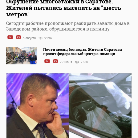
Обрушение многоэтажки в Саратове.
Жителей пытались выселить на "шесть
метров"
Сегодня рабочие продолжают разбирать завалы дома в
Заводском районе, обрушившегося в пятницу
3 августа
9194
Почти месяц без воды. Жители Саратова
просят федеральный центр о помощи
29 июня
2560