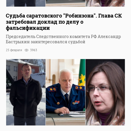
Судьба саратовского "Робинзона". Глава СК
затребовал доклад по делу о
фальсификации
Председатель Следственного комитета РФ Александр
Бастрыкин заинтересовался судьбой
25 февраля
3963