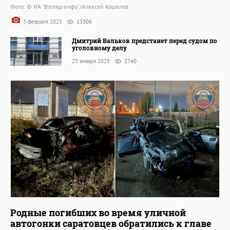
Фото: © ИА "Взгляд-инфо"/Алексей Кошелев
3 февраля 2025
13306
Дмитрий Вальков предстанет перед судом по
уголовному делу
23 января 2025
2740
Родные погибших во время уличной
автогонки саратовцев обратились к главе