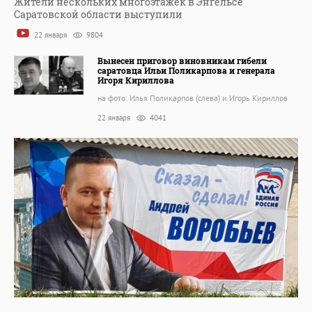
Жители нескольких многоэтажек в Энгельсе
Саратовской области выступили
22 января
9804
Вынесен приговор виновникам гибели
саратовца Ильи Поликарпова и генерала
Игоря Кириллова
на фото: Илья Поликарпов (слева) и Игорь Кириллов
22 января
4041