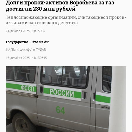
Долги прокси-активов Воробьева за газ
достигли 230 млн рублей
Теплоснабжающие организации, считающиеся прокси-
активами саратовского депутата
24 декабря 2025
5006
Государство – это не он
ИА "Взгляд-инфо" и TVSAR
18 декабря 2025
30645