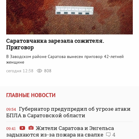
Саратовчанка зарезала сожителя.
Приговор
В Заводском районе Саратова вынесен приговор 42-летней
женщине
сегодня 12:38
808
ГЛАВНЫЕ НОВОСТИ
Губернатор предупредил об угрозе атаки
09:54
БПЛА в Саратовской области
Жители Саратова и Энгельса
09:41
задыхаются из-за пожара на свалке
4