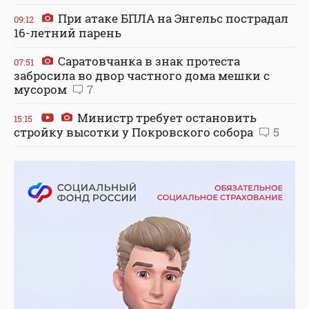
При атаке БПЛА на Энгельс пострадал
09:12
16-летний парень
Саратовчанка в знак протеста
07:51
забросила во двор частного дома мешки с
мусором
7
Министр требует остановить
15:15
стройку высотки у Покровского собора
5