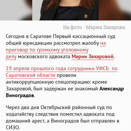
На фото - Мария Захарова
Сегодня в Саратове Первый кассационный суд
общей юрисдикции рассмотрел жалобу
на
приговор по громкому уголовному
делу
московского адвоката
Марии Захаровой
.
19 апреля прошлого года сотрудники УФСБ по
Саратовской области
провели
антикоррупционную спецоперацию: кроме
Захаровой, был задержан ее знакомый
Александр
Виноградов
.
Через два дня Октябрьский районный суд по
ходатайству следствия поместил адвоката под
домашний арест, а Виноградов был отправлен в
СИЗО.