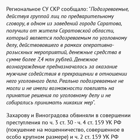
Региональное СУ СКР сообщало: "
Подозреваемые,
действуя группой лиц по предварительному
сговору, в одном из заведений города Саратова,
получили от жителя Саратовской области,
который является подозреваемым по уголовному
делу, действовавшего в рамках оперативно-
розыскных мероприятий, денежные средства в
сумме более 7,4 млн рублей. Денежное
вознаграждение предназначалось за оказание
мужчине содействия в прекращении в отношении
него уголовного дела. Реально подозреваемые не
могли и не имели возможности повлиять на
принятие решения по уголовному делу и не
собирались принимать никаких мер
".
Захарову и Виноградова обвиняли в совершении
преступления по ч. 3 ст. 30 - ч. 4 ст. 159 УК РФ
(покушение на мошенничество, совершенное в
особо крупном размере) и ч. 2 ст. 159 УК РФ