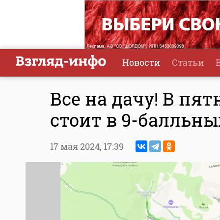
Новости
Статьи
Все на дачу! В пя
стоит в 9-балльны
17 мая 2024,
17:39