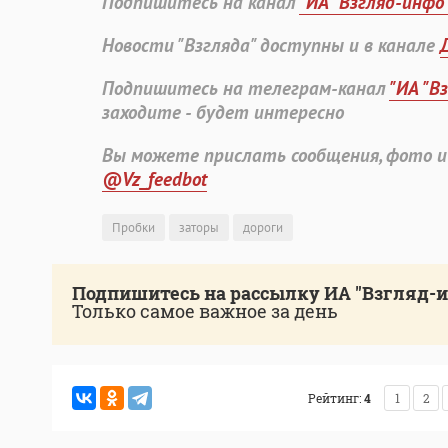
Подпишитесь на канал
"ИА "Взгляд-инфо
Новости "Взгляда" доступны и в канале
Подпишитесь на телеграм-канал
"ИА "В
заходите - будет интересно
Вы можете прислать сообщения, фото и
@Vz_feedbot
Пробки
заторы
дороги
Подпишитесь на рассылку ИА "Взгляд-
Только самое важное за день
Рейтинг:
4
1
2