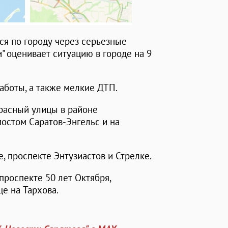
я по городу через серьезные
" оценивает ситуацию в городе на 9
боты, а также мелкие ДТП.
красный улицы в районе
остом Саратов-Энгельс и на
 проспекте Энтузиастов и Стрелке.
роспекте 50 лет Октября,
е на Тархова.