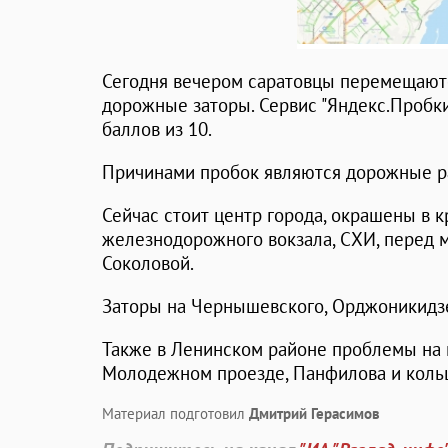
Сегодня вечером саратовцы перемещаютс
дорожные заторы. Сервис "Яндекс.Пробки
баллов из 10.
Причинами пробок являются дорожные ра
Сейчас стоит центр города, окрашены в 
железнодорожного вокзала, СХИ, перед м
Соколовой.
Заторы на Чернышевского, Орджоникидзе,
Также в Ленинском районе проблемы на п
Молодежном проезде, Панфилова и кольц
Материал подготовил
Дмитрий Герасимов