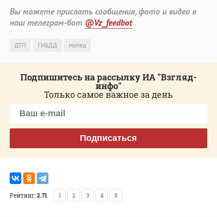
Вы можете прислать сообщения, фото и видео в
наш телеграм-бот
@Vz_feedbot
ДТП
ГИБДД
мопед
Подпишитесь на рассылку ИА "Взгляд-
инфо"
Только самое важное за день
Подписаться
Рейтинг:
2.71
1
2
3
4
5