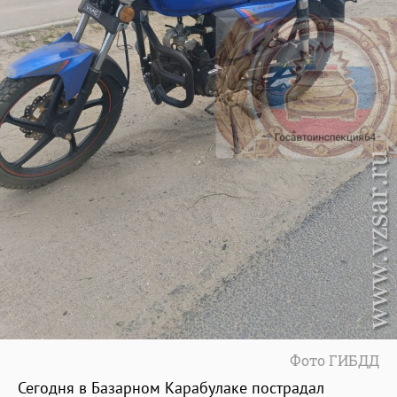
Фото ГИБДД
Сегодня в Базарном Карабулаке пострадал