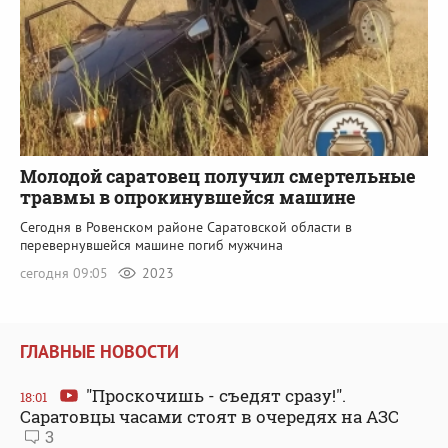
Молодой саратовец получил смертельные
травмы в опрокинувшейся машине
Сегодня в Ровенском районе Саратовской области в
перевернувшейся машине погиб мужчина
сегодня 09:05
2023
ГЛАВНЫЕ НОВОСТИ
"Проскочишь - съедят сразу!".
18:01
Саратовцы часами стоят в очередях на АЗС
3