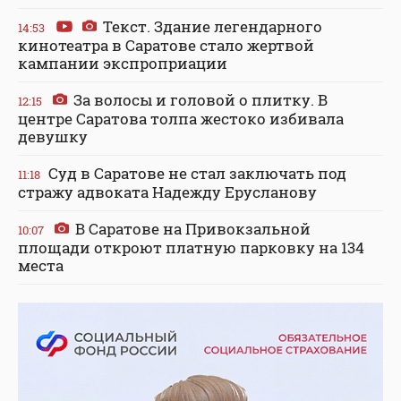
Текст. Здание легендарного
14:53
кинотеатра в Саратове стало жертвой
кампании экспроприации
За волосы и головой о плитку. В
12:15
центре Саратова толпа жестоко избивала
девушку
Суд в Саратове не стал заключать под
11:18
стражу адвоката Надежду Ерусланову
В Саратове на Привокзальной
10:07
площади откроют платную парковку на 134
места