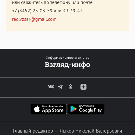
или свяжитесь по телефону или почте
+7 (8452) 23-03-59
или
39-39-41
red.vzsar@gmail.com
Информационное агентство
Главный редактор — Лыков Николай Валерьевич