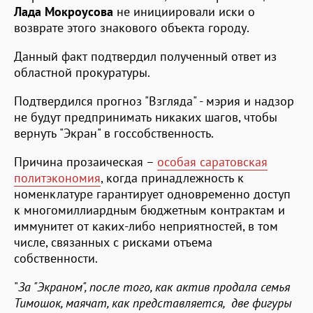
Лада Мокроусова
не инициировали иски о
возврате этого знакового объекта городу.
Данный факт подтвердил полученный ответ из
областной прокуратуры.
Подтвердился прогноз "Взгляда" - мэрия и надзор
не будут предпринимать никаких шагов, чтобы
вернуть "Экран" в госсобственность.
Причина прозаическая –
особая саратовская
политэкономия
, когда принадлежность к
номенклатуре гарантирует одновременно доступ
к многомиллиардным бюджетным контрактам и
иммунитет от каких-либо неприятностей, в том
числе, связанных с рисками отъема
собственности.
"
За "Экраном", после того, как актив продала семья
Тимошок, маячат, как представляется, две фигуры