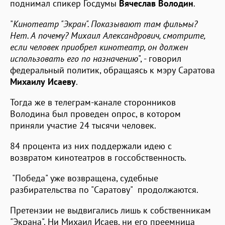
поднимал спикер Госдумы
Вячеслав Володин
.
"
Кинотеатр "Экран". Показывают там фильмы?
Нет. А почему? Михаил Александрович, смотрите,
если человек приобрел кинотеатр, он должен
использовать его по назначению
", - говорил
федеральный политик, обращаясь к мэру Саратова
Михаилу Исаеву
.
Тогда же в телеграм-канале сторонников
Володина был проведен опрос, в котором
приняли участие 24 тысячи человек.
84 процента из них поддержали идею с
возвратом кинотеатров в госсобственность.
"Победа" уже возвращена, судебные
разбирательства по "Саратову" продолжаются.
Претензии не выдвигались лишь к собственникам
"Экрана". Ни Михаил Исаев, ни его преемница