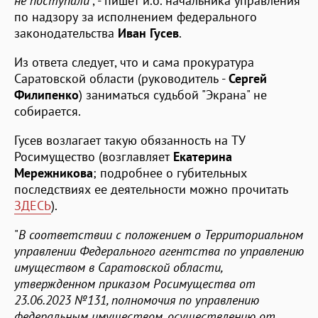
не поступали
", - пишет и.о. начальника управления
по надзору за исполнением федерального
законодательства
Иван Гусев
.
Из ответа следует, что и сама прокуратура
Саратовской области (руководитель -
Сергей
Филипенко
) заниматься судьбой "Экрана" не
собирается.
Гусев возлагает такую обязанность на ТУ
Росимущество (возглавляет
Екатерина
Мережникова
; подробнее о губительных
последствиях ее деятельности можно прочитать
ЗДЕСЬ
).
"
В соответствии с положением о Территориальном
управлении Федерального агентства по управлению
имуществом в Саратовской области,
утвержденном приказом Росимущества от
23.06.2023 №131, полномочия по управлению
федеральным имуществом, осуществлению от