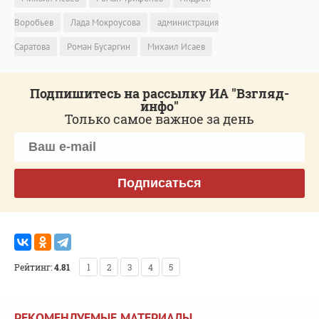
Воробьев
Лада Мокроусова
администрация
Саратова
Роман Бусаргин
Михаил Исаев
Подпишитесь на рассылку ИА "Взгляд-
инфо"
Только самое важное за день
Подписаться
Рейтинг:
4.81
1
2
3
4
5
РЕКОМЕНДУЕМЫЕ МАТЕРИАЛЫ