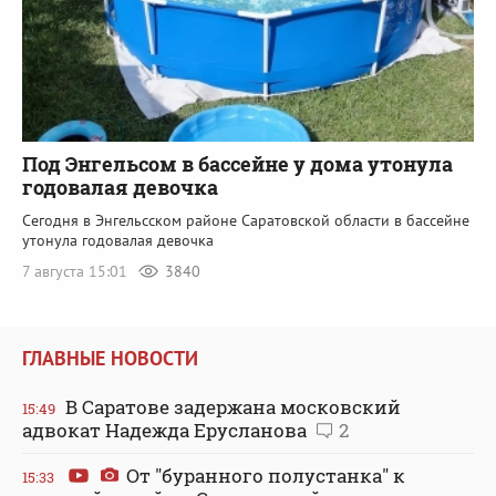
Под Энгельсом в бассейне у дома утонула
годовалая девочка
Сегодня в Энгельсском районе Саратовской области в бассейне
утонула годовалая девочка
7 августа 15:01
3840
ГЛАВНЫЕ НОВОСТИ
В Саратове задержана московский
15:49
адвокат Надежда Ерусланова
2
От "буранного полустанка" к
15:33