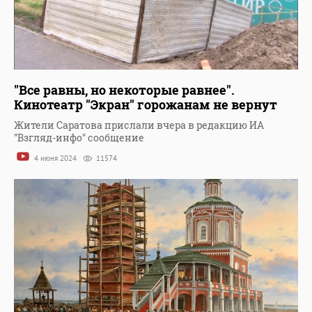
"Все равны, но некоторые равнее".
Кинотеатр "Экран" горожанам не вернут
Жители Саратова прислали вчера в редакцию ИА
"Взгляд-инфо" сообщение
4 июня 2024
11574