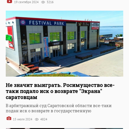
19 сентября 2024
3216
Не значит выиграть. Росимущество все-
таки подало иск о возврате "Экрана"
саратовцам
В арбитражный суд Саратовской области все-таки
подан иск о возврате в государственную
15 июля 2024
4824