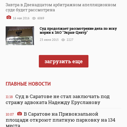
Завтра в Двенадцатом арбитражном апелляционном
суде будет рассмотрена
16 мая 2016
6069
Суд продолжает рассмотрение дела по иску
мэрии к ЗАО "Экран-Центр"
23 июня 2015
2227
загрузить еще
ГЛАВНЫЕ НОВОСТИ
Суд в Саратове не стал заключать под
11:18
стражу адвоката Надежду Ерусланову
В Саратове на Привокзальной
10:07
площади откроют платную парковку на 134
места