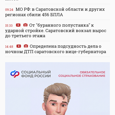
МО РФ: в Саратовской области и других
09:24
регионах сбили 456 БПЛА
От "буранного полустанка" к
15:33
ударной стройке. Саратовский вокзал вырос
до третьего этажа
Определена подсудность дела о
14:48
ночном ДТП саратовского вице-губернатора