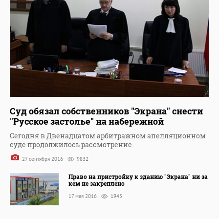
Суд обязал собственников "Экрана" снести
"Русское застолье" на набережной
Сегодня в Двенадцатом арбитражном апелляционном
суде продолжилось рассмотрение
27 сентября 2016
9832
Право на пристройку к зданию "Экрана" ни за
кем не закреплено
17 мая 2016
1945