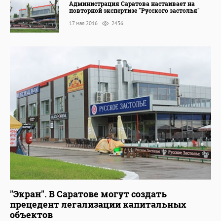
Администрация Саратова настаивает на
повторной экспертизе "Русского застолья"
17 мая 2016
2436
"Экран". В Саратове могут создать
прецедент легализации капитальных
объектов