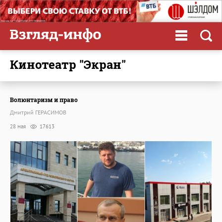
кинотеатр "Экран"
Волюнтаризм и право
Дмитрий ГЕРАСИМОВ
28 мая
17613