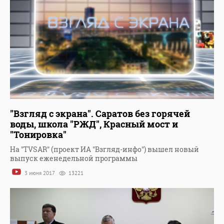
"Взгляд с экрана". Саратов без горячей
воды, школа "РЖД", Красный мост и
"Тонировка"
На "TVSAR" (проект ИА "Взгляд-инфо") вышел новый
выпуск еженедельной программы
3 июня 2017
13221