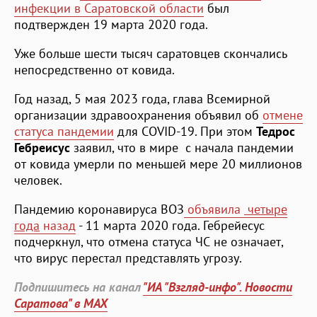
инфекции в Саратовской области
был
подтвержден 19 марта 2020 года.
Уже больше шести тысяч саратовцев скончались
непосредственно от ковида.
Год назад, 5 мая 2023 года, глава Всемирной
организации здравоохранения объявил об
отмене
статуса пандемии
для COVID-19. При этом
Тедрос
Гебреисус
заявил, что в мире с начала пандемии
от ковида умерли по меньшей мере 20 миллионов
человек.
Пандемию коронавируса ВОЗ
объявила
четыре
года
назад
- 11 марта 2020 года. Гебрейесус
подчеркнул, что отмена статуса ЧС не означает,
что вирус перестал представлять угрозу.
Подпишитесь на канал
"ИА "Взгляд-инфо". Новости
Саратова" в MAX