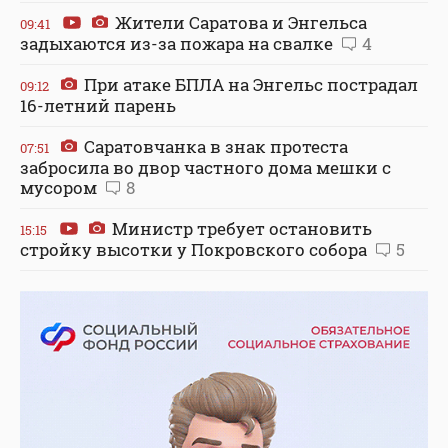
Жители Саратова и Энгельса
09:41
задыхаются из-за пожара на свалке
4
При атаке БПЛА на Энгельс пострадал
09:12
16-летний парень
Саратовчанка в знак протеста
07:51
забросила во двор частного дома мешки с
мусором
8
Министр требует остановить
15:15
стройку высотки у Покровского собора
5