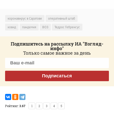
коронавирус в Саратове
оперативный штаб
ковид
пандемия
ВОЗ
Тедрос Гебреисус
Подпишитесь на рассылку ИА "Взгляд-
инфо"
Только самое важное за день
Подписаться
Рейтинг:
3.67
1
2
3
4
5