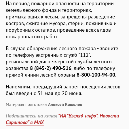
На период пожарной опасности на территории
земель лесного фонда и территориях,
примыкающих к лесам, запрещены разведение
костров, сжигание мусора, стерни, пожнивных и
порубочных остатков, проведение всех видов
пожароопасных работ.
В случае обнаружения лесного пожара - звоните
по телефону экстренных служб "112",
региональной диспетчерской службы лесного
хозяйства
8 (845-2) 490-516
, либо по телефону
прямой линии лесной охраны
8-800-100-94-00
.
Напомним, предыдущий запрет посещения лесов
был введен с 31 мая до 20 июня.
Материал подготовил
Алексей Кошелев
Подпишитесь на канал
"ИА "Взгляд-инфо". Новости
Саратова" в MAX