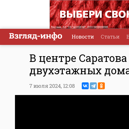
Новости
Статьи
В центре Саратова
двухэтажных дом
7 июля 2024,
12:08