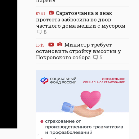
парень
Саратовчанка в знак
07:51
протеста забросила во двор
частного дома мешки с мусором
8
Министр требует
15:15
остановить стройку высотки у
Покровского собора
5