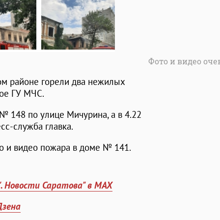
Фото и видео оч
ом районе горели два нежилых
ое ГУ МЧС.
 № 148 по улице Мичурина, а в 4.22
сс-служба главка.
о и видео пожара в доме № 141.
". Новости Саратова" в MAX
Дзена