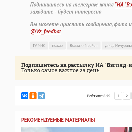
Подпишитесь на телеграм-канал
"ИА "В
заходите - будет интересно
Вы можете прислать сообщения, фото и
@Vz_feedbot
ГУ МЧС
пожар
Волжский район
улица Мичурина
Подпишитесь на рассылку ИА "Взгляд-
Только самое важное за день
Рейтинг:
3.29
1
2
РЕКОМЕНДУЕМЫЕ МАТЕРИАЛЫ