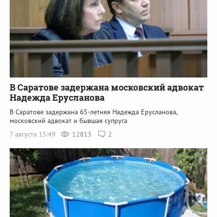
В Саратове задержана московский адвокат
Надежда Ерусланова
В Саратове задержана 65-летняя Надежда Ерусланова,
московский адвокат и бывшая супруга
7 августа 15:49
12813
2