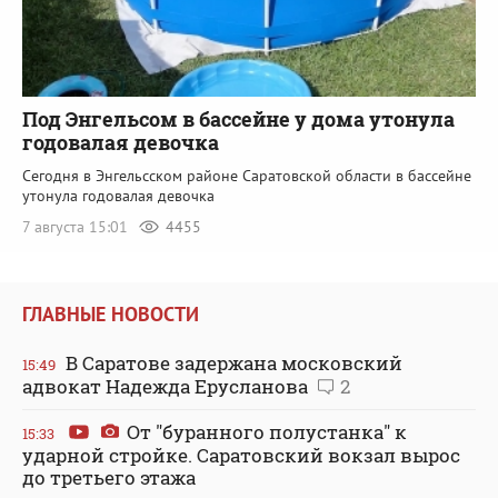
Под Энгельсом в бассейне у дома утонула
годовалая девочка
Сегодня в Энгельсском районе Саратовской области в бассейне
утонула годовалая девочка
7 августа 15:01
4455
ГЛАВНЫЕ НОВОСТИ
В Саратове задержана московский
15:49
адвокат Надежда Ерусланова
2
От "буранного полустанка" к
15:33
ударной стройке. Саратовский вокзал вырос
до третьего этажа