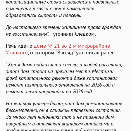
канализационные стоки сливаются в подвальные
помещения, в связи с чем в помещениях
образовались сырость и плесень.
До настоящего времени жилищные права граждан
не восстановлены
", - уточняет Следком.
Речь идет о
доме № 21 во 2-м микрорайоне
Урицкого
, о котором "Взгляд" уже писал ранее.
"
Хотя дома поблизости снесли, а людей расселили,
этот дом стоит на прежнем месте. Местный
фонд капитального ремонта даже запланировал
ремонт центрального отопления на 2026 год и
ремонт электропроводки на 2028 год.
Но жильцы утверждают, что дом ремонтировать
бессмысленно, он в слишком плачевном состоянии.
За много лет чиновники так и не признали дом
аварийным и отвечают жителям отписками о
грядущем капитальном ремонте
", - рассказывал