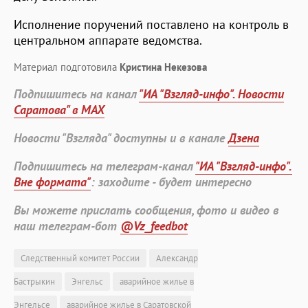
Исполнение поручений поставлено на контроль в
центральном аппарате ведомства.
Материал подготовила
Кристина Некезова
Подпишитесь на канал
"ИА "Взгляд-инфо". Новости
Саратова" в MAX
Новости "Взгляда" доступны и в канале
Дзена
Подпишитесь на телеграм-канал
"ИА "Взгляд-инфо".
Вне формата"
: заходите - будет интересно
Вы можете прислать сообщения, фото и видео в
наш телеграм-бот
@Vz_feedbot
Следственный комитет России
Александр
Бастрыкин
Энгельс
аварийное жилье в
Энгельсе
аварийное жилье в Саратовской