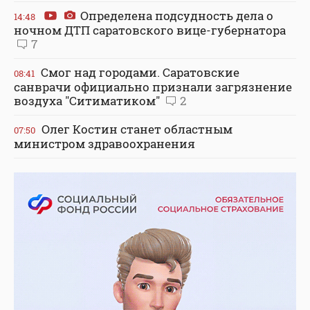
Определена подсудность дела о
14:48
ночном ДТП саратовского вице-губернатора
7
Смог над городами. Саратовские
08:41
санврачи официально признали загрязнение
воздуха "Ситиматиком"
2
Олег Костин станет областным
07:50
министром здравоохранения