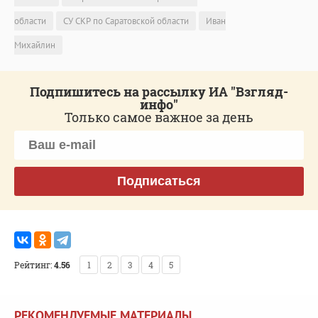
области
СУ СКР по Саратовской области
Иван
Михайлин
Подпишитесь на рассылку ИА "Взгляд-
инфо"
Только самое важное за день
Подписаться
Рейтинг:
4.56
1
2
3
4
5
РЕКОМЕНДУЕМЫЕ МАТЕРИАЛЫ