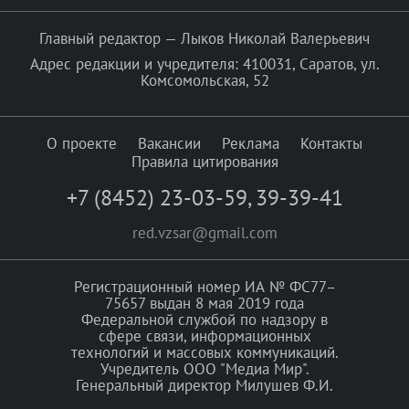
Главный редактор — Лыков Николай Валерьевич
Адрес редакции и учредителя: 410031, Саратов, ул.
Комсомольская, 52
О проекте
Вакансии
Реклама
Контакты
Правила цитирования
+7 (8452) 23-03-59
,
39-39-41
red.vzsar@gmail.com
Регистрационный номер ИА № ФС77–
75657 выдан 8 мая 2019 года
Федеральной службой по надзору в
сфере связи, информационных
технологий и массовых коммуникаций.
Учредитель ООО "Медиа Мир".
Генеральный директор Милушев Ф.И.