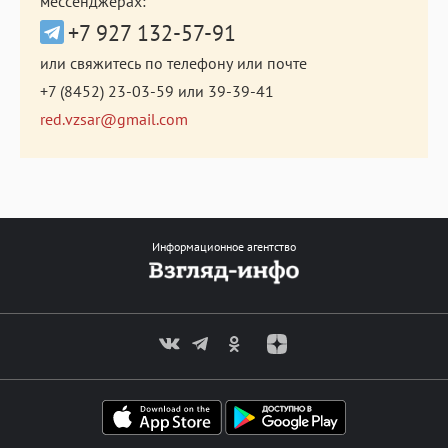
мессенджерах:
+7 927 132-57-91
или свяжитесь по телефону или почте
+7 (8452) 23-03-59
или
39-39-41
red.vzsar@gmail.com
Информационное агентство