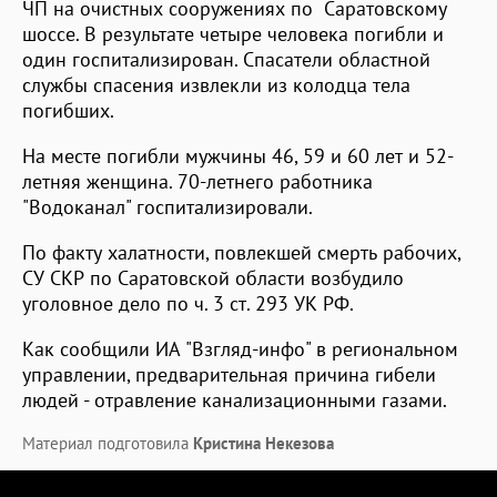
ЧП на очистных сооружениях по Саратовскому
шоссе. В результате четыре человека погибли и
один госпитализирован. Спасатели областной
службы спасения извлекли из колодца тела
погибших.
На месте погибли мужчины 46, 59 и 60 лет и 52-
летняя женщина. 70-летнего работника
"Водоканал" госпитализировали.
По факту халатности, повлекшей смерть рабочих,
СУ СКР по Саратовской области возбудило
уголовное дело по ч. 3 ст. 293 УК РФ.
Как сообщили ИА "Взгляд-инфо" в региональном
управлении, предварительная причина гибели
людей - отравление канализационными газами.
Материал подготовила
Кристина Некезова