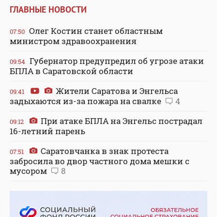
ГЛАВНЫЕ НОВОСТИ
Олег Костин станет областным
07:50
министром здравоохранения
Губернатор предупредил об угрозе атаки
09:54
БПЛА в Саратовской области
Жители Саратова и Энгельса
09:41
задыхаются из-за пожара на свалке
4
При атаке БПЛА на Энгельс пострадал
09:12
16-летний парень
Саратовчанка в знак протеста
07:51
забросила во двор частного дома мешки с
мусором
8