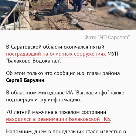
Фото "ЧП Саратов"
В Саратовской области скончался пятый
пострадавший на очистных сооружениях
МУП
"Балаково-Водоканал".
Об этом только что сообщил и.о. главы района
Сергей Барулин
.
В областном минздраве ИА "Взгляд-инфо" также
подтвердили эту информацию.
70-летний мужчина в тяжелом состоянии
находился в реанимации Балаковской ГКБ
.
Напомним, днем в понедельник стало известно о