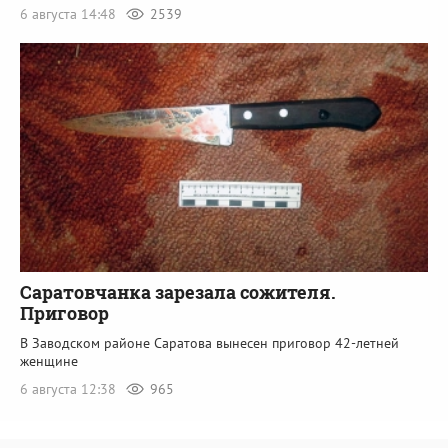
6 августа 14:48
2539
Саратовчанка зарезала сожителя.
Приговор
В Заводском районе Саратова вынесен приговор 42-летней
женщине
6 августа 12:38
965