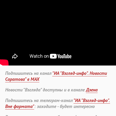
Подпишитесь на канал
"ИА "Взгляд-инфо". Новости
Саратова" в MAX
Новости "Взгляда" доступны и в канале
Дзена
Подпишитесь на телеграм-канал
"ИА "Взгляд-инфо".
Вне формата"
: заходите - будет интересно