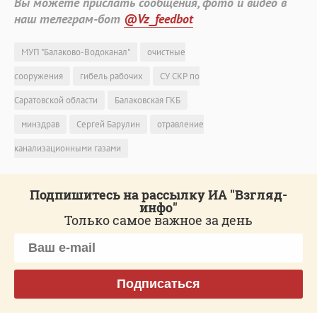
Вы можете прислать сообщения, фото и видео в
наш телеграм-бот
@Vz_feedbot
МУП "Балаково-Водоканал"
очистные
сооружения
гибель рабочих
СУ СКР по
Саратовской области
Балаковская ГКБ
минздрав
Сергей Барулин
отравление
канализационными газами
Подпишитесь на рассылку ИА "Взгляд-
инфо"
Только самое важное за день
Подписаться