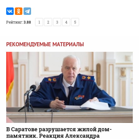
Рейтинг:
3.88
1
2
3
4
5
РЕКОМЕНДУЕМЫЕ МАТЕРИАЛЫ
В Саратове разрушается жилой дом-
памятник. Реакция Александра