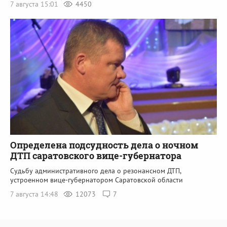
7 августа 15:01
4450
Определена подсудность дела о ночном
ДТП саратовского вице-губернатора
Судьбу административного дела о резонансном ДТП,
устроенном вице-губернатором Саратовской области
7 августа 14:48
12073
7