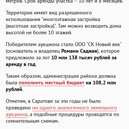
метров. Срок аренды участка – 10 лет и 8 месяцев.
Территория имеет вид разрешенного
использования "многоэтажная застройка
(высотная застройка)". Там можно возводить дома
высотой не более 10 этажей.
Победителем аукциона стало ООО "СК Новый век"
(основатель и владелец
Романи Саджая
), которое
предложило за лот
10 млн 138 тысяч рублей за
аренду в год
.
Таким образом, администрация района должна
была
пополнить местный бюджет
на 108,2 млн
рублей
.
Отметим, в Саратове за эти годы не было
проведено
ни одного аналогичного земельного
аукциона
, а подобные процедуры проводятся по
сомнительным схемам.