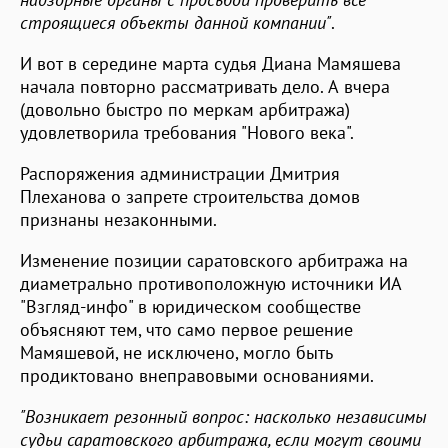
строящиеся объекты данной компании"
.
И вот в середине марта судья Диана Мамяшева
начала повторно рассматривать дело. А вчера
(довольно быстро по меркам арбитража)
удовлетворила требования "Нового века".
Распоряжения администрации Дмитрия
Плеханова о запрете строительства домов
признаны незаконными.
Изменение позиции саратовского арбитража на
диаметрально противоположную источники ИА
"Взгляд-инфо" в юридическом сообществе
объясняют тем, что само первое решение
Мамяшевой, не исключено, могло быть
продиктовано внеправовыми основаниями.
"Возникает резонный вопрос: насколько независимы
судьи саратовского арбитража, если могут своими