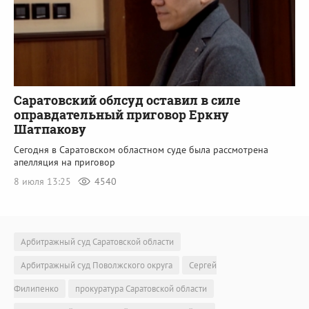
Саратовский облсуд оставил в силе
оправдательный приговор Еркну
Шатпакову
Сегодня в Саратовском областном суде была рассмотрена
апелляция на приговор
8 июля 13:25
4540
Арбитражный суд Саратовской области
Арбитражный суд Поволжского округа
Сергей
Филипенко
прокуратура Саратовской области