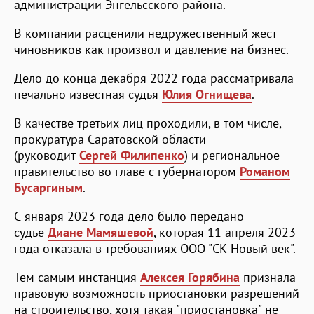
администрации Энгельсского района.
В компании расценили недружественный жест
чиновников как произвол и давление на бизнес.
Дело до конца декабря 2022 года рассматривала
печально известная судья
Юлия Огнищева
.
В качестве третьих лиц проходили, в том числе,
прокуратура Саратовской области
(руководит
Сергей Филипенко
) и региональное
правительство во главе с губернатором
Романом
Бусаргиным
.
С января 2023 года дело было передано
судье
Диане Мамяшевой
, которая 11 апреля 2023
года отказала в требованиях ООО "СК Новый век".
Тем самым инстанция
Алексея Горябина
признала
правовую возможность приостановки разрешений
на строительство, хотя такая "приостановка" не