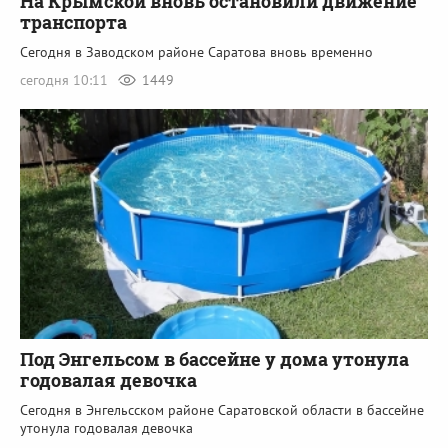
На Крымской вновь остановили движение
транспорта
Сегодня в Заводском районе Саратова вновь временно
сегодня 10:11
1449
Под Энгельсом в бассейне у дома утонула
годовалая девочка
Сегодня в Энгельсском районе Саратовской области в бассейне
утонула годовалая девочка