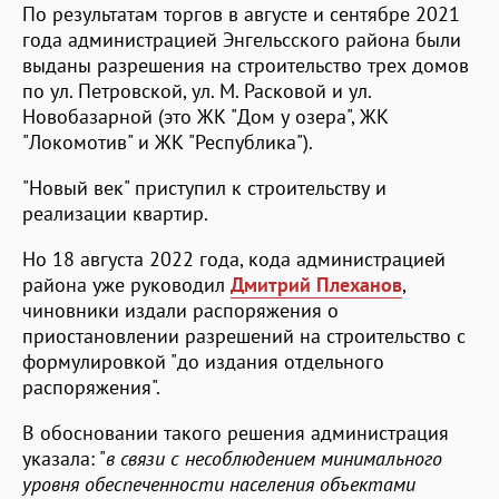
По результатам торгов в августе и сентябре 2021
года администрацией Энгельсского района были
выданы разрешения на строительство трех домов
по ул. Петровской, ул. М. Расковой и ул.
Новобазарной (это ЖК "Дом у озера", ЖК
"Локомотив" и ЖК "Республика").
"Новый век" приступил к строительству и
реализации квартир.
Но 18 августа 2022 года, кода администрацией
района уже руководил
Дмитрий Плеханов
,
чиновники издали распоряжения о
приостановлении разрешений на строительство с
формулировкой "до издания отдельного
распоряжения".
В обосновании такого решения администрация
указала: "
в связи с несоблюдением минимального
уровня обеспеченности населения объектами