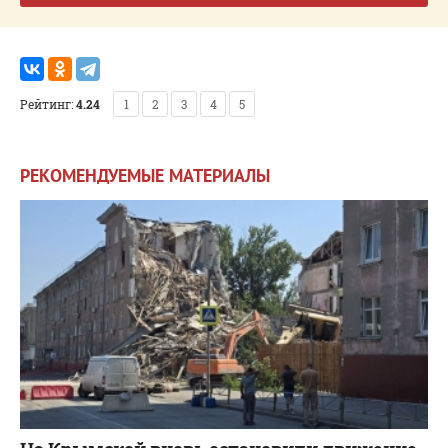
Рейтинг:
4.24
1
2
3
4
5
РЕКОМЕНДУЕМЫЕ МАТЕРИАЛЫ