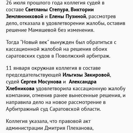
26 июля прошлого года коллегия судей в
составе
Светланы Степура
,
Виктории
Землянниковой
и
Елены Пузиной
, рассмотрев
дело, отказала в удовлетворении жалобы, оставив
решение Мамяшевой без изменения.
Тогда "Новый век" вынужден был обратиться с
кассационной жалобой на решения обоих
саратовских судов в Поволжский арбитраж.
11 января окружная коллегия в составе
председательствующей
Ильгизы Закировой
,
судей
Сергея Мосунова
и
Александра
Хлебникова
удовлетворила кассационную жалобу
компании, отменив ранее вынесенные решения, и
направила дело на новое рассмотрение в
Арбитражный суд Саратовской области.
Коллегия указала, что правовой акт
администрации Дмитрия Плеханова,