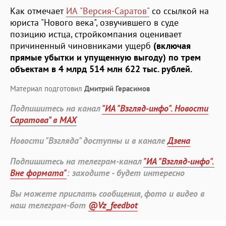
Как отмечает
ИА "Версия-Саратов"
со ссылкой на
юриста "Нового века", озвучившего в суде
позицию истца, стройкомпания оценивает
причиненный чиновниками ущерб
(включая
прямые убытки и упущенную выгоду) по трем
объектам в 4 млрд 514 млн 622 тыс. рублей.
Материал подготовил
Дмитрий Герасимов
Подпишитесь на канал
"ИА "Взгляд-инфо". Новости
Саратова" в MAX
Новости "Взгляда" доступны и в канале
Дзена
Подпишитесь на телеграм-канал
"ИА "Взгляд-инфо".
Вне формата"
: заходите - будет интересно
Вы можете прислать сообщения, фото и видео в
наш телеграм-бот
@Vz_feedbot