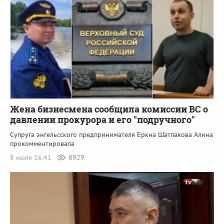
Жена бизнесмена сообщила комиссии ВС о
давлении прокурора и его "подручного"
Супруга энгельсского предпринимателя Еркна Шатпакова Алина
прокомментировала
8 июля 16:41
8929