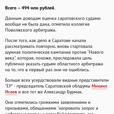
Всего – 494 млн рублей.
Данным доводам оценка саратовского судами
вообще не была дана, отметила коллегия
Поволжского арбитража.
После того, как дело в Саратове начали
рассматривать повторно, вновь стартовала
шумная политическая кампания против "Нового
века", которая, похоже, преследовала цель
публично указать судьям областного арбитража
на то, что в первый раз они не ошиблись.
Больше всех усердствовали видные представители
"ЕР" - председатель Саратовской облдумы
Михаил
Исаев
и все тот же Александр Бурмак.
Они отметились громкими заявлениями и
призывами, обещаниями
"направить запрос в
надзорные органы с просьбой проверить все