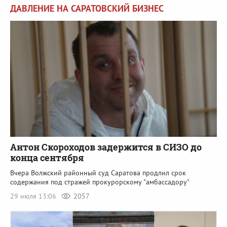
ДАВЛЕНИЕ НА САРАТОВСКИЙ БИЗНЕС
Антон Скороходов задержится в СИЗО до
конца сентября
Вчера Волжский районный суд Саратова продлил срок
содержания под стражей прокурорскому "амбассадору"
29 июля 13:06
2057