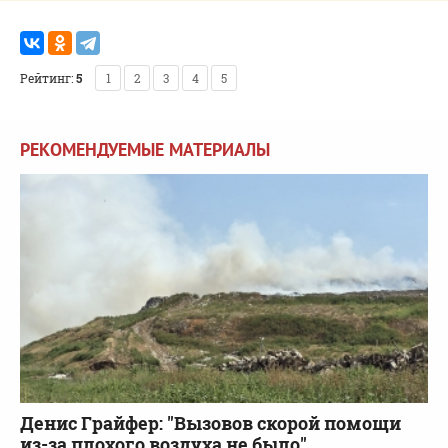
Рейтинг:
5
1
2
3
4
5
РЕКОМЕНДУЕМЫЕ МАТЕРИАЛЫ
Денис Грайфер: "Вызовов скорой помощи
из-за плохого воздуха не было"