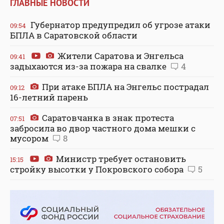
ГЛАВНЫЕ НОВОСТИ
Губернатор предупредил об угрозе атаки
09:54
БПЛА в Саратовской области
Жители Саратова и Энгельса
09:41
задыхаются из-за пожара на свалке
4
При атаке БПЛА на Энгельс пострадал
09:12
16-летний парень
Саратовчанка в знак протеста
07:51
забросила во двор частного дома мешки с
мусором
8
Министр требует остановить
15:15
стройку высотки у Покровского собора
5