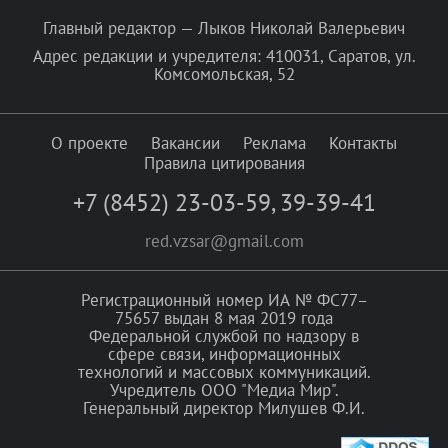
Главный редактор — Лыков Николай Валерьевич
Адрес редакции и учредителя: 410031, Саратов, ул.
Комсомольская, 52
О проекте
Вакансии
Реклама
Контакты
Правила цитирования
+7 (8452) 23-03-59
,
39-39-41
red.vzsar@gmail.com
Регистрационный номер ИА № ФС77–
75657 выдан 8 мая 2019 года
Федеральной службой по надзору в
сфере связи, информационных
технологий и массовых коммуникаций.
Учредитель ООО "Медиа Мир".
Генеральный директор Милушев Ф.И.