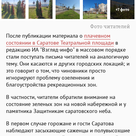
+7 фото
Фото читателей
После публикации материала о
плачевном
состоянии в Саратове Театральной площади
в
редакцию ИА "Взгляд-инфо" в массовом порядке
стали поступать письма читателей на аналогичную
тему. Они касаются и других городских локаций; и
это говорит о том, что чиновники просто
игнорируют проблему озеленения и
благоустройства рекреационных зон.
В частности, читатели обратили внимание на
состояние зеленых зон на новой набережной и у
памятника Защитникам саратовского неба.
В первом случае горожане и гости Саратова
наблюдают засыхающие саженцы и полувысохшие