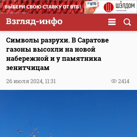
Символы разрухи. В Саратове
газоны высохли на новой
набережной и у памятника
зенитчицам
26 июля 2024,
11:31
2414