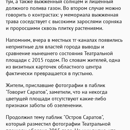
туи, а также выжженный солнцем и лишенный
должного полива газон. Во втором случае можно
говорить о контрастах: у мемориала выжженная
трава соседствует с высокими зарослями сорняка
и проросшими сквозь плитку растениями.
Напомним, вчера в местных тг-каналах появились
неприятные для властей города выводы и
сравнение нынешнего состояния Театральной
площади с 2015 годом. По словам жителей, одна
из визитных карточек областного центра
фактически превращается в пустыню.
Жители, приславшие фотографии в паблик
"Говорит Саратов", заметили, что на некогда
цветущей площади отсутствуют какие-либо
признаки заботы об озеленении.
Продолжил тему паблик "Остров Саратов",
который разместил фотографии Театральной