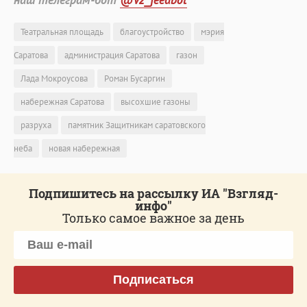
Театральная площадь
благоустройство
мэрия
Саратова
администрация Саратова
газон
Лада Мокроусова
Роман Бусаргин
набережная Саратова
высохшие газоны
разруха
памятник Защитникам саратовского
неба
новая набережная
Подпишитесь на рассылку ИА "Взгляд-
инфо"
Только самое важное за день
Подписаться