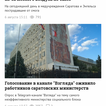
На сегодняшний день в медучреждения Саратова и Энгельса
пострадавшие от смога
6 августа 15:11
791
Голосование в канале "Взгляда" оживило
работников саратовских министерств
Опрос в Telegram-канале "Взгляда" на тему самого
неэффективного министерства социального блока
6 августа 13:37
2057
2