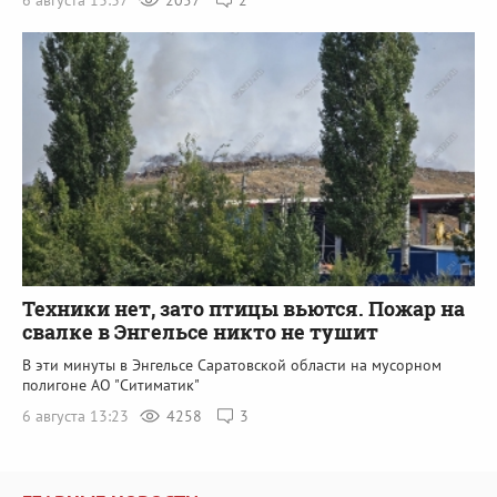
Техники нет, зато птицы вьются. Пожар на
свалке в Энгельсе никто не тушит
В эти минуты в Энгельсе Саратовской области на мусорном
полигоне АО "Ситиматик"
6 августа 13:23
4258
3