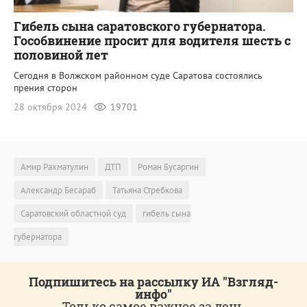
Гибель сына саратовского губернатора.
Гособвинение просит для водителя шесть с
половиной лет
Сегодня в Волжском районном суде Саратова состоялись
прения сторон
28 октября 2024
19701
Амир Рахматулин
ДТП
Роман Бусаргин
Александр Бесараб
Татьяна Стребкова
Саратовский областной суд
гибель сына
губернатора
Подпишитесь на рассылку ИА "Взгляд-
инфо"
Только самое важное за день