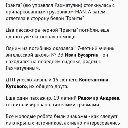
Гранта" (ею управлял Рахматулин) столкнулась с
припаркованным грузовиком MAN. А затем
отлетела в сторону белой "Гранты".
Два пассажира черной "Гранты" погибли, еще
одного увезла скорая помощь.
Одним из погибших оказался 17-летний ученик
энгельсской школы № 33
Иван Бусаргин
- он
находился на переднем сиденье, рядом с
Рахматулиным.
ДТП унесло жизнь и 19-летнего
Константина
Кутового
, их общего друга.
Еще один пассажир, 19-летний
Радомир Андреев
,
госпитализирован с тяжелыми травмами.
Все молодые ребята были знакомы - как следует
из открытых источников, активно интересовались