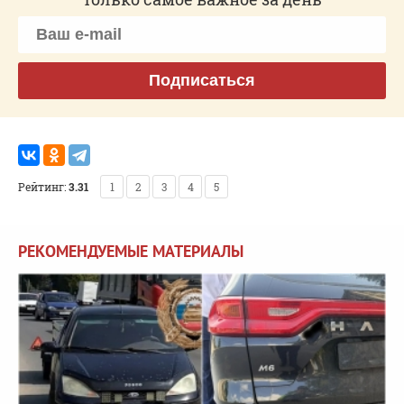
Подписаться
Рейтинг:
3.31
1
2
3
4
5
РЕКОМЕНДУЕМЫЕ МАТЕРИАЛЫ