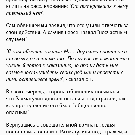
влиять на расследование:
"От потерпевших к нему
претензий нет"
.
Сам обвиняемый заявил, что его учили отвечать за
свои действия. А случившееся назвал "несчастным
случаем".
"Я жил обычной жизнью. Мы с друзьями попали не в
то время, не в то место. Прошу вас не ломать мою
жизнь. Я готов к наказанию, но прошу дать мне
возможность увидеть своих родных и провести с
ними оставшееся время"
, - сказал он.
В свою очередь, сторона обвинения посчитала,
что Рахматулин должен остаться под стражей, так
как преступление его было "общественно
опасным".
Вернувшись с совещательной комнаты, судья
постановила оставить Рахматулина под стражей, а