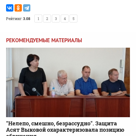
Рейтинг:
3.08
1
2
3
4
5
РЕКОМЕНДУЕМЫЕ МАТЕРИАЛЫ
"Нелепо, смешно, безрассудно". Защита
Асят Выковой охарактеризовала позицию