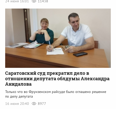
24 июня 16:01
11438
Саратовский суд прекратил дело в
отношении депутата облдумы Александра
Анидалова
Только что во Фрунзенском райсуде было оглашено решение
по делу депутата
16 июня 20:40
8977