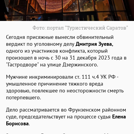
Фото: портал "Туристический Саратов"
Сегодня присяжные вынесли обвинительный
вердикт по уголовному делу
Дмитрия Зуева,
одного из участников конфликта, который
произошел в ночь с 30 на 31 декабря 2023 года в
"Гастродворе" на улице Дзержинского.
Мужчине инкриминировали ст. 111 ч.4 УК РФ -
умышленное причинение тяжкого вреда
здоровью, повлекшее по неосторожности смерть
потерпевшего.
Дело рассматривается во Фрунзенском районном
суде, председательствует на процессе судья
Елена
Борисова
.