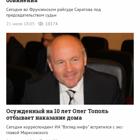
обвинения
Сегодня во Фрунзенском райсуде Саратова под
председательством судьи
21 июля 18:05
10174
Осужденный на 10 лет Олег Тополь
отбывает наказание дома
Сегодня корреспондент ИА "Взгляд-инфо" встретился с экс-
главой Марксовского