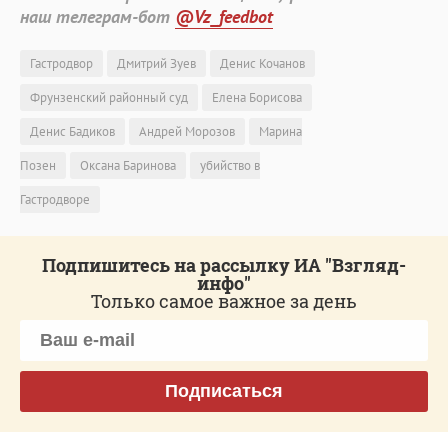
наш телеграм-бот
@Vz_feedbot
Гастродвор
Дмитрий Зуев
Денис Кочанов
Фрунзенский районный суд
Елена Борисова
Денис Бадиков
Андрей Морозов
Марина
Позен
Оксана Баринова
убийство в
Гастродворе
Подпишитесь на рассылку ИА "Взгляд-
инфо"
Только самое важное за день
Подписаться