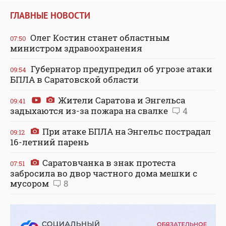
ГЛАВНЫЕ НОВОСТИ
Олег Костин станет областным
07:50
министром здравоохранения
Губернатор предупредил об угрозе атаки
09:54
БПЛА в Саратовской области
Жители Саратова и Энгельса
09:41
задыхаются из-за пожара на свалке
4
При атаке БПЛА на Энгельс пострадал
09:12
16-летний парень
Саратовчанка в знак протеста
07:51
забросила во двор частного дома мешки с
мусором
8