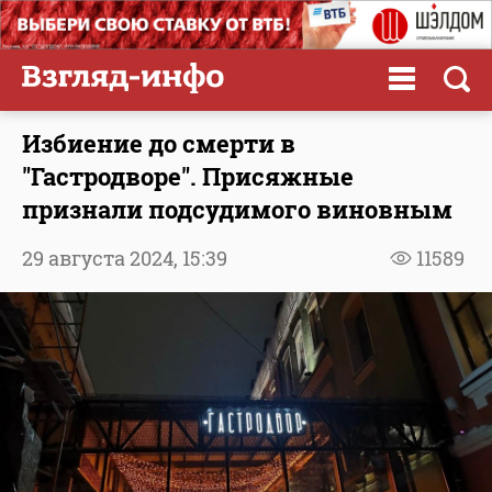
Избиение до смерти в
"Гастродворе". Присяжные
признали подсудимого виновным
29 августа 2024,
15:39
11589