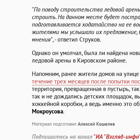
"По поводу строительства ледовой арен
строить. На данном месте будет построе
подготавливается ходатайство на ее вос
жителями мы услышали их предложение, 
мнения"
, - ответил Струков.
Однако он умолчал, была ли найдена нов
ледовой арены в Кировском районе.
Напомним, ранее жители домов на улице
течение трех месяцев после попытки по
территория, превращенная в пустырь, так
так и не дождались детских площадок, в
хоккейной коробки, а ведь именно это о
Мокроусова
.
Материал подготовил
Алексей Кошелев
Подпишитесь на канал
"ИА "Взгляд-инфо