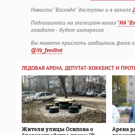
Новости "Взгляда" доступны и в канале
Подпишитесь на телеграм-канал
"ИА "В
заходите - будет интересно
Вы можете прислать сообщения, фото и
@Vz_feedbot
ЛЕДОВАЯ АРЕНА, ДЕПУТАТ-ХОККЕИСТ И ПРОТ
Жители улицы Осипова о
Арена р