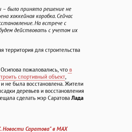
ы – было принято решение не
на хоккейная коробка. Сейчас
становление. На встрече с
будем действовать с учетом их
ая территория для строительства
 Осипова пожаловались, что
в
строить спортивный объект
,
 и не была восстановлена. Жители
ысадки деревьев и восстановления
бещала сделать мэр Саратова
Лада
". Новости Саратова" в MAX