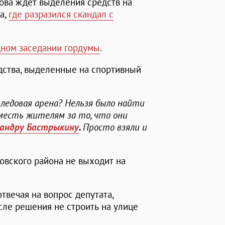
ова ждет выделения средств на
а,
где разразился скандал с
ном заседании гордумы
.
дства, выделенные на спортивный
 ледовая арена? Нельзя было найти
месть жителям за то, что они
сандру Бастрыкину
.
Просто взяли и
ровского района не выходит на
 отвечая на вопрос депутата,
сле решения не строить на улице