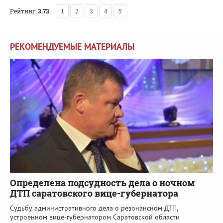
Рейтинг:
3.73
1
2
3
4
5
РЕКОМЕНДУЕМЫЕ МАТЕРИАЛЫ
Определена подсудность дела о ночном
ДТП саратовского вице-губернатора
Судьбу административного дела о резонансном ДТП,
устроенном вице-губернатором Саратовской области