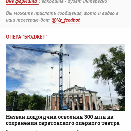
Вне формата"
: заходите - будет интересно
Вы можете прислать сообщения, фото и видео в
наш телеграм-бот
@Vz_feedbot
ОПЕРА "БЮДЖЕТ"
Назван подрядчик освоения 300 млн на
сохранении саратовского оперного театра