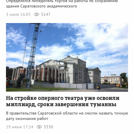
Определился победитель торгов на работы по сохранению
здания Саратовского академического
3 июля 16:05
5147
На стройке оперного театра уже освоили
миллиард, сроки завершения туманны
В правительстве Саратовской области не смогли назвать точную
дату окончания работ
19 июня 17:24
3330