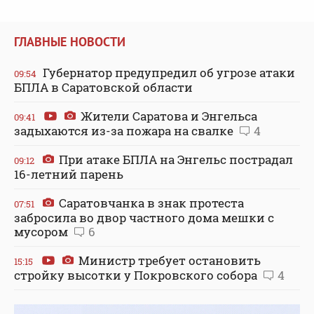
ГЛАВНЫЕ НОВОСТИ
Губернатор предупредил об угрозе атаки
09:54
БПЛА в Саратовской области
Жители Саратова и Энгельса
09:41
задыхаются из-за пожара на свалке
4
При атаке БПЛА на Энгельс пострадал
09:12
16-летний парень
Саратовчанка в знак протеста
07:51
забросила во двор частного дома мешки с
мусором
6
Министр требует остановить
15:15
стройку высотки у Покровского собора
4