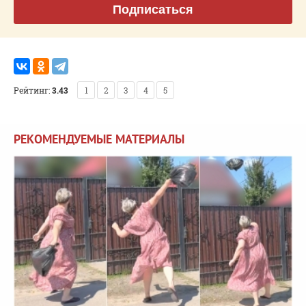
Подписаться
Рейтинг:
3.43
1
2
3
4
5
РЕКОМЕНДУЕМЫЕ МАТЕРИАЛЫ