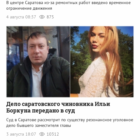
В центре Саратова из-за ремонтных работ введено временное
ограничение движения
4 августа 08:37
875
Дело саратовского чиновника Ильи
Боркуна передано в суд
Суд в Саратове рассмотрит по существу резонансное уголовное
дело бывшего заместителя главы
3 августа 18:07
10312