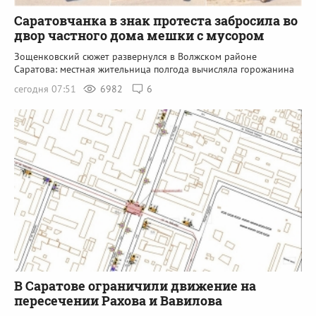
Саратовчанка в знак протеста забросила во
двор частного дома мешки с мусором
Зощенковский сюжет развернулся в Волжском районе
Саратова: местная жительница полгода вычисляла горожанина
сегодня 07:51
6982
6
В Саратове ограничили движение на
пересечении Рахова и Вавилова