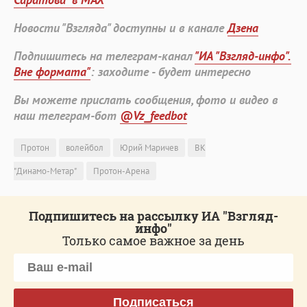
Новости "Взгляда" доступны и в канале
Дзена
Подпишитесь на телеграм-канал
"ИА "Взгляд-инфо".
Вне формата"
: заходите - будет интересно
Вы можете прислать сообщения, фото и видео в
наш телеграм-бот
@Vz_feedbot
Протон
волейбол
Юрий Маричев
ВК
"Динамо-Метар"
Протон-Арена
Подпишитесь на рассылку ИА "Взгляд-
инфо"
Только самое важное за день
Подписаться