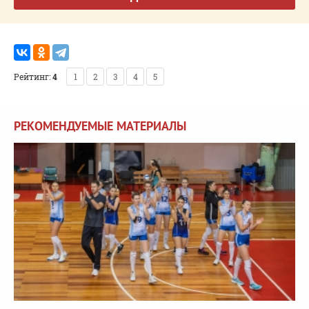
Рейтинг:
4
1
2
3
4
5
РЕКОМЕНДУЕМЫЕ МАТЕРИАЛЫ